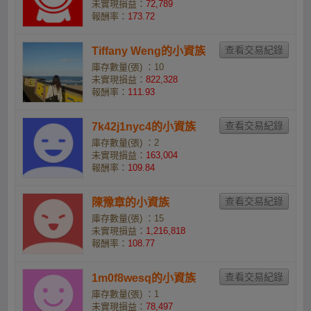
未實現損益：
72,789
報酬率：
173.72
Tiffany Weng的小資族
庫存數量(張) ：10
未實現損益：
822,328
報酬率：
111.93
7k42j1nyc4的小資族
庫存數量(張) ：2
未實現損益：
163,004
報酬率：
109.84
陳豫章的小資族
庫存數量(張) ：15
未實現損益：
1,216,818
報酬率：
108.77
1m0f8wesq的小資族
庫存數量(張) ：1
未實現損益：
78,497