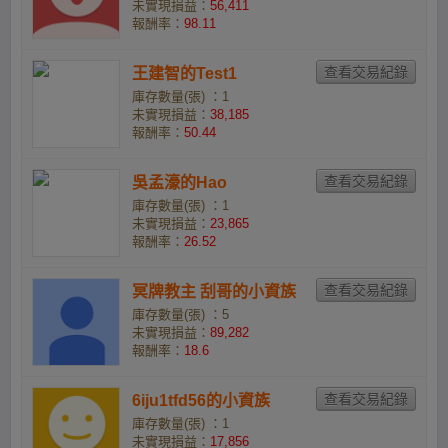
未實現損益：
56,411
報酬率：
98.11
王建智的Test1
庫存數量(張) ：1
未實現損益：
38,185
報酬率：
50.44
吳孟濠的Hao
庫存數量(張) ：1
未實現損益：
23,865
報酬率：
26.52
冥牌教主 刮哥的小資族
庫存數量(張) ：5
未實現損益：
89,282
報酬率：
18.6
6iju1tfd56的小資族
庫存數量(張) ：1
未實現損益：
17,856