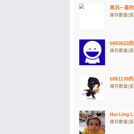
恩汎－星的
庫存數量(張)
b663622
庫存數量(張)
b861138
庫存數量(張)
Hui-Ling
庫存數量(張)