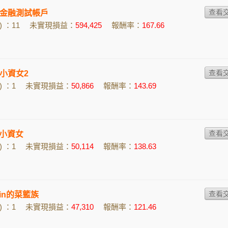
金融測試帳戶
 ：11
未實現損益：
594,425
報酬率：
167.66
的小資女2
 ：1
未實現損益：
50,866
報酬率：
143.69
的小資女
 ：1
未實現損益：
50,114
報酬率：
138.63
 Lin的菜籃族
 ：1
未實現損益：
47,310
報酬率：
121.46