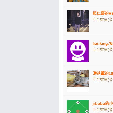
楊仁豪的R
庫存數量(張)
lionking
庫存數量(張)
洪芷薰的109
庫存數量(張)
jrbobo的
庫存數量(張)