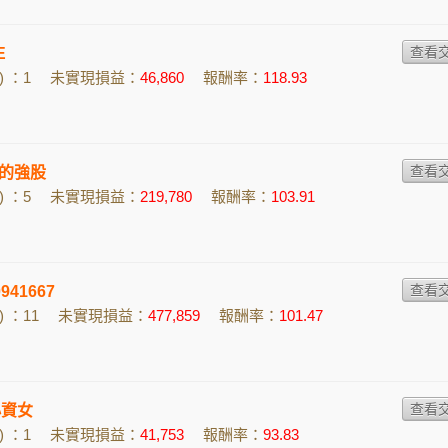
E
 ：1
未實現損益：
46,860
報酬率：
118.93
76的強股
 ：5
未實現損益：
219,780
報酬率：
103.91
41667
 ：11
未實現損益：
477,859
報酬率：
101.47
小資女
 ：1
未實現損益：
41,753
報酬率：
93.83