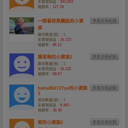
未實現損益：
343,903
報酬率：
127.19
一眼看就是飆股的小資
族
庫存數量(張) ：1
未實現損益：
16,723
報酬率：
96.11
葉思琳的小資族2
庫存數量(張) ：1
未實現損益：
16,122
報酬率：
89.57
haha860727ye的小資族
3
庫存數量(張) ：1
未實現損益：
9,463
報酬率：
38.39
宥的小資族2