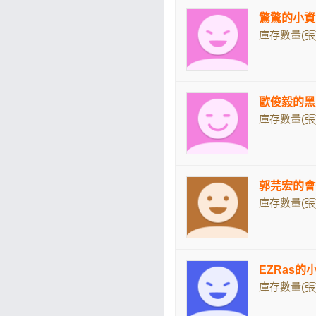
驚驚的小資
庫存數量(張)
歐俊毅的黑
庫存數量(張)
郭芫宏的會
庫存數量(張)
EZRas的
庫存數量(張)