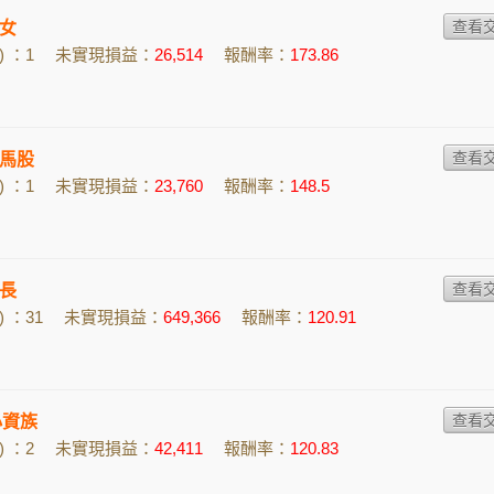
女
 ：1
未實現損益：
26,514
報酬率：
173.86
馬股
 ：1
未實現損益：
23,760
報酬率：
148.5
長
 ：31
未實現損益：
649,366
報酬率：
120.91
小資族
 ：2
未實現損益：
42,411
報酬率：
120.83