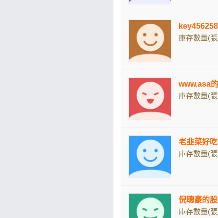
key4562
庫存數量(張)
www.as
庫存數量(張)
老韭菜好吃
庫存數量(張)
倪聰豪的股
庫存數量(張)