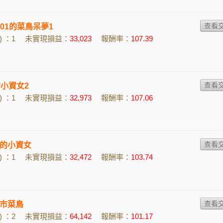
5801的菜鳥呆夢1
 ：1
未實現損益：
33,023
報酬率：
107.39
a的小資女2
 ：1
未實現損益：
32,973
報酬率：
107.06
的小資女
 ：1
未實現損益：
32,472
報酬率：
103.74
市菜鳥
 ：2
未實現損益：
64,142
報酬率：
101.17