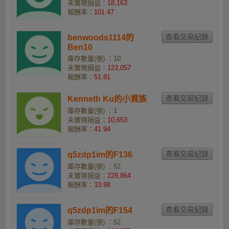
未實現損益：
18,163
報酬率：
101.47
benwoods1114的
Ben10
庫存數量(張) ：10
未實現損益：
123,057
報酬率：
51.81
Kenneth Ku的小資族
庫存數量(張) ：1
未實現損益：
10,653
報酬率：
41.94
q5zdp1im的F136
庫存數量(張) ：52
未實現損益：
228,864
報酬率：
33.98
q5zdp1im的F154
庫存數量(張) ：52