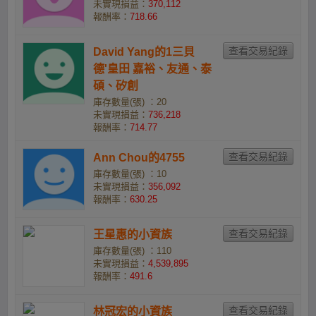
未實現損益：
370,112
報酬率：
718.66
David Yang的1三貝
德'皇田 嘉裕、友通、泰
碩、矽創
庫存數量(張) ：20
未實現損益：
736,218
報酬率：
714.77
Ann Chou的4755
庫存數量(張) ：10
未實現損益：
356,092
報酬率：
630.25
王星惠的小資族
庫存數量(張) ：110
未實現損益：
4,539,895
報酬率：
491.6
林冠宏的小資族