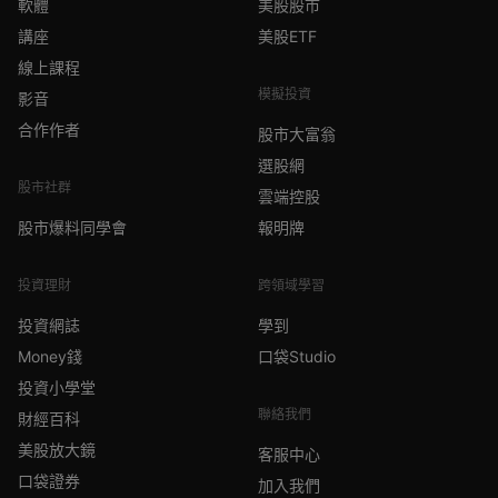
軟體
美股股市
講座
美股ETF
線上課程
模擬投資
影音
合作作者
股市大富翁
選股網
股市社群
雲端控股
股市爆料同學會
報明牌
投資理財
跨領域學習
投資網誌
學到
Money錢
口袋Studio
投資小學堂
聯絡我們
財經百科
美股放大鏡
客服中心
口袋證券
加入我們