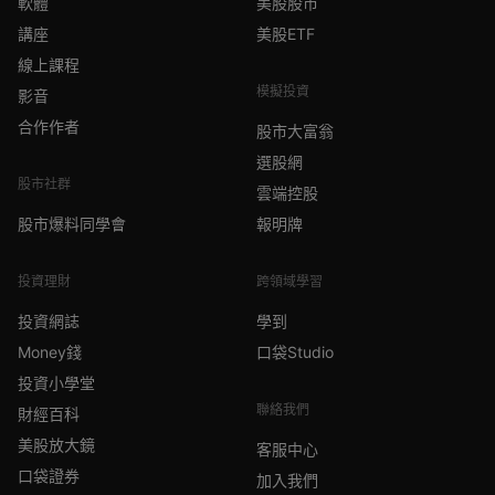
軟體
美股股市
講座
美股ETF
線上課程
模擬投資
影音
合作作者
股市大富翁
選股網
股市社群
雲端控股
股市爆料同學會
報明牌
投資理財
跨領域學習
投資網誌
學到
Money錢
口袋Studio
投資小學堂
聯絡我們
財經百科
美股放大鏡
客服中心
口袋證券
加入我們