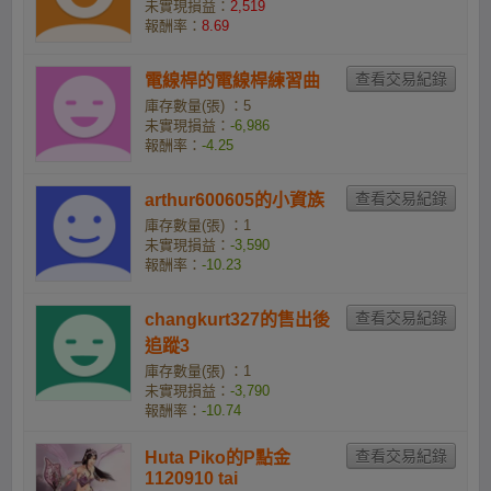
未實現損益：
2,519
報酬率：
8.69
電線桿的電線桿練習曲
庫存數量(張) ：5
未實現損益：
-6,986
報酬率：
-4.25
arthur600605的小資族
庫存數量(張) ：1
未實現損益：
-3,590
報酬率：
-10.23
changkurt327的售出後
追蹤3
庫存數量(張) ：1
未實現損益：
-3,790
報酬率：
-10.74
Huta Piko的P點金
1120910 tai