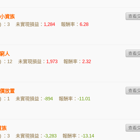
m的小資族
 ：3
未實現損益：
1,284
報酬率：
6.28
窮人
 ：12
未實現損益：
1,973
報酬率：
2.32
價放置
 ：1
未實現損益：
-894
報酬率：
-11.01
小資族
 ：3
未實現損益：
-3,283
報酬率：
-13.14