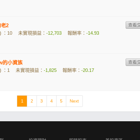
的老2
 ：10
未實現損益：
-12,703
報酬率：
-14.93
fqw的小資族
 ：1
未實現損益：
-1,825
報酬率：
-20.17
1
2
3
4
5
Next