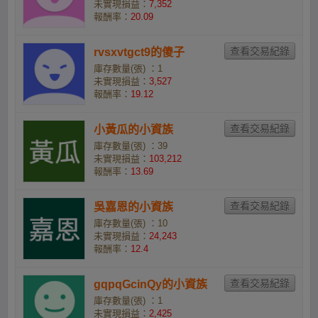
未實現損益：
7,352
報酬率：
20.09
rvsxvtgct9的傻子
庫存數量(張) ：1
未實現損益：
3,527
報酬率：
19.12
小黃瓜的小資族
庫存數量(張) ：39
未實現損益：
103,212
報酬率：
13.69
吳嘉恩的小資族
庫存數量(張) ：10
未實現損益：
24,243
報酬率：
12.4
gqpqGcinQy的小資族
庫存數量(張) ：1
未實現損益：
2,425