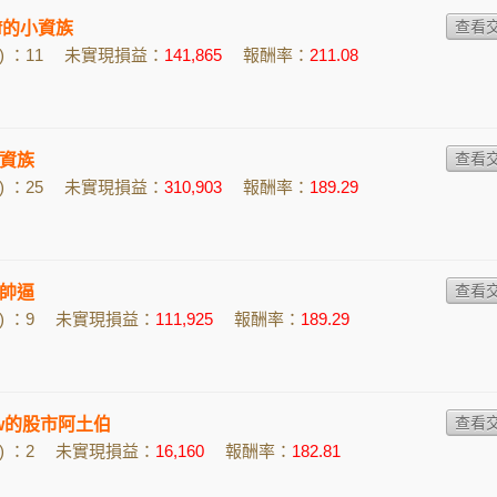
zof的小資族
 ：11
未實現損益：
141,865
報酬率：
211.08
資族
 ：25
未實現損益：
310,903
報酬率：
189.29
帥逼
 ：9
未實現損益：
111,925
報酬率：
189.29
76w的股市阿土伯
 ：2
未實現損益：
16,160
報酬率：
182.81