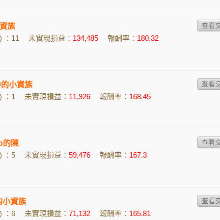
資族
 ：11
未實現損益：
134,485
報酬率：
180.32
p09的小資族
 ：1
未實現損益：
11,926
報酬率：
168.45
9b的陳
 ：5
未實現損益：
59,476
報酬率：
167.3
en的小資族
 ：6
未實現損益：
71,132
報酬率：
165.81