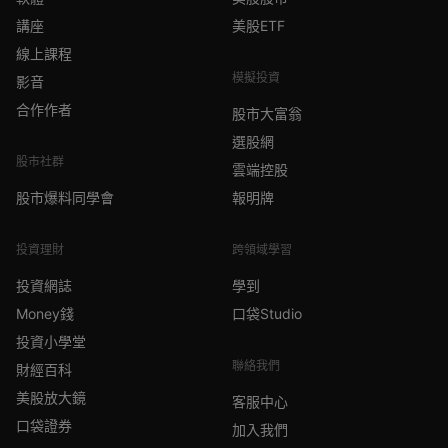
講座
美股ETF
線上課程
模擬投資
影音
合作作者
股市大富翁
選股網
股市社群
雲端控股
股市爆料同學會
報明牌
投資理財
跨領域學習
投資網誌
學到
Money錢
口袋Studio
投資小學堂
聯絡我們
財經百科
美股放大鏡
客服中心
口袋證券
加入我們