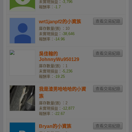
未實現損益：
-3,796
報酬率：
-1.7
wrt1janpf2的小資族
庫存數量(張) ：10
未實現損益：
-38,646
報酬率：
-14.96
吳佳翰的
JohnnyWu950129
庫存數量(張) ：1
未實現損益：
-5,236
報酬率：
-19.25
我是渣男哈哈哈的小資
族
庫存數量(張) ：2
未實現損益：
-12,877
報酬率：
-22.67
Bryan的小資族