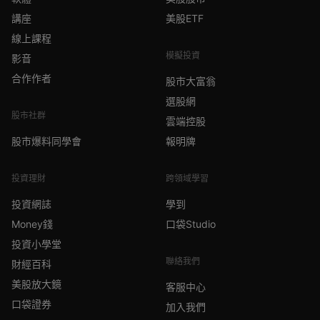
講座
美股ETF
線上課程
模擬投資
影音
合作作者
股市大富翁
選股網
股市社群
雲端控股
股市爆料同學會
報明牌
投資理財
跨領域學習
投資網誌
學到
Money錢
口袋Studio
投資小學堂
聯絡我們
財經百科
美股放大鏡
客服中心
口袋證券
加入我們