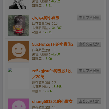
未實現損益：
-6,732
報酬率：
-3.41
小小兵的小資族
庫存數量(張) ：10
未實現損益：
-34,287
報酬率：
-5.11
5uxHofZqTH的小資族2
庫存數量(張) ：1
未實現損益：
-4,780
報酬率：
-6.99
zc5xgjwu9s的五股1股
／20萬
庫存數量(張) ：3
未實現損益：
-18,548
報酬率：
-8.86
chang581201的小資女
庫存數量(張) ：1