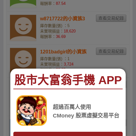
報酬率：
87.54
w8717722的小資族3
庫存數量(張) ：5
未實現損益：
18,620
報酬率：
36.69
1201badgirl的小資族
庫存數量(張) ：1
未實現損益：
3,724
報酬率：
36.69
股市大富翁手機 APP
只玩主升段的股市阿土
伯
庫存數量(張) ：113
未實現損益：
345,684
超過百萬人使用
報酬率：
28.29
CMoney 股票虛擬交易平台
iris850216的小資族
庫存數量(張) ：3
未實現損益：
5,312