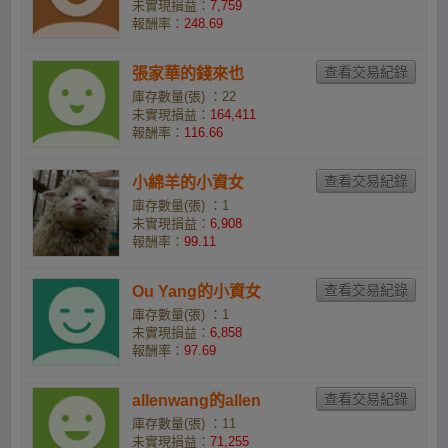
未實現損益：
7,759
報酬率：
248.69
張家華的錢來也
庫存數量(張) ：22
未實現損益：
164,411
報酬率：
116.66
小綿羊的小資女
庫存數量(張) ：1
未實現損益：
6,908
報酬率：
99.11
Ou Yang的小資女
庫存數量(張) ：1
未實現損益：
6,858
報酬率：
97.69
allenwang的allen
庫存數量(張) ：11
未實現損益：
71,255