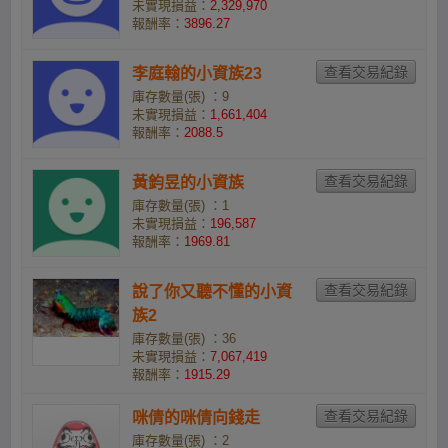
未實現損益：
2,329,970
報酬率：
3896.27
李庭翰的小資族23
庫存數量(張) ：9
未實現損益：
1,661,404
報酬率：
2088.5
黃鈞昱的小資族
庫存數量(張) ：1
未實現損益：
196,587
報酬率：
1969.81
說了你又聽不懂的小資
族2
庫存數量(張) ：36
未實現損益：
7,067,419
報酬率：
1915.29
咪倩的咪倩向錢走
庫存數量(張) ：2