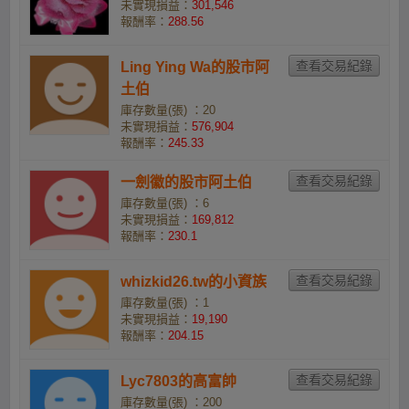
未實現損益：
301,546
報酬率：
288.56
Ling Ying Wa的股市阿
土伯
庫存數量(張) ：20
未實現損益：
576,904
報酬率：
245.33
一劍徽的股市阿土伯
庫存數量(張) ：6
未實現損益：
169,812
報酬率：
230.1
whizkid26.tw的小資族
庫存數量(張) ：1
未實現損益：
19,190
報酬率：
204.15
Lyc7803的高富帥
庫存數量(張) ：200