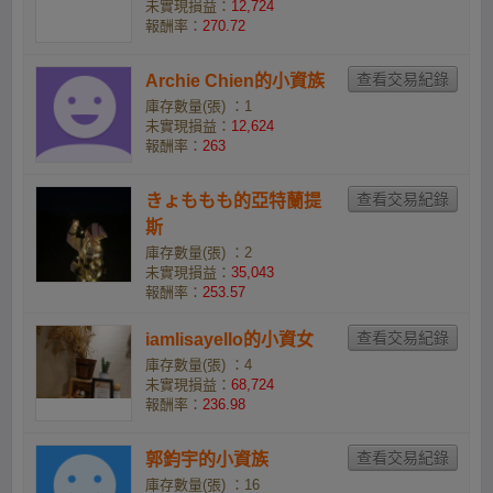
未實現損益：
12,724
報酬率：
270.72
Archie Chien的小資族
庫存數量(張) ：1
未實現損益：
12,624
報酬率：
263
きょももも的亞特蘭提
斯
庫存數量(張) ：2
未實現損益：
35,043
報酬率：
253.57
iamlisayello的小資女
庫存數量(張) ：4
未實現損益：
68,724
報酬率：
236.98
郭鈞宇的小資族
庫存數量(張) ：16