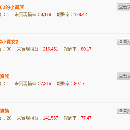
0502的小資族
 ：1
未實現損益：
9,118
報酬率：
128.42
23的小資女2
 ：30
未實現損益：
216,451
報酬率：
80.17
資族
 ：1
未實現損益：
7,215
報酬率：
80.17
資族
 ：20
未實現損益：
141,567
報酬率：
77.47