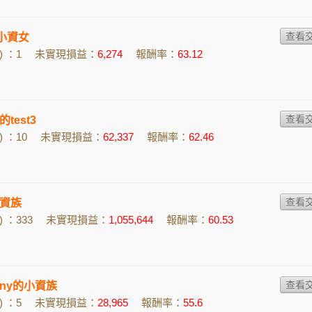
的小資女
 ：1
未實現損益：
6,274
報酬率：
63.12
的test3
 ：10
未實現損益：
62,337
報酬率：
62.46
資族
 ：333
未實現損益：
1,055,644
報酬率：
60.53
anny的小資族
 ：5
未實現損益：
28,965
報酬率：
55.6