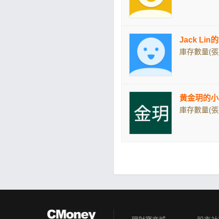
Jack Li
庫存數量(張)
黄金玥的小
庫存數量(張)