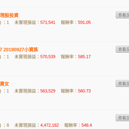
e的現股投資
 ：1
未實現損益：
571,541
報酬率：
591.05
的7 20190927小資族
 ：1
未實現損益：
570,539
報酬率：
585.17
資女
 ：1
未實現損益：
563,529
報酬率：
560.73
 ：8
未實現損益：
4,472,182
報酬率：
548.4