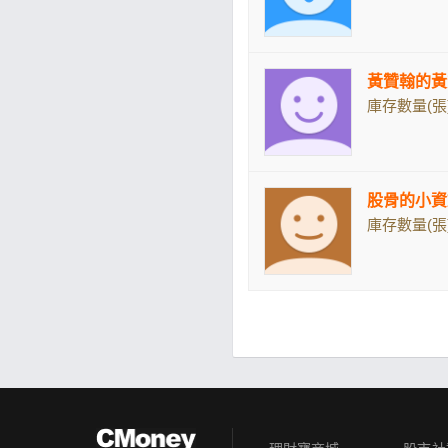
黃贊翰的黃
庫存數量(張)
股骨的小資
庫存數量(張)