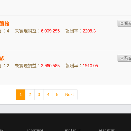
贊翰
 ：4
未實現損益：
6,009,295
報酬率：
2209.3
族
 ：2
未實現損益：
2,960,585
報酬率：
1910.05
1
2
3
4
5
Next