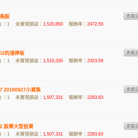
馬股
 ：1
未實現損益：
1,520,850
報酬率：
2472.93
2002的漲停板
 ：1
未實現損益：
1,510,335
報酬率：
2323.59
的7 20190927小資族
 ：1
未實現損益：
1,507,331
報酬率：
2283.83
n的2.股票大型投資
 ：1
未實現損益：
1,507,331
報酬率：
2283.83