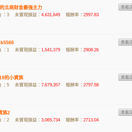
olf的北商財金最強主力
 ：3
未實現損益：
4,631,649
報酬率：
2997.83
k5566
 ：1
未實現損益：
1,541,379
報酬率：
2908.26
2019的小資族
 ：5
未實現損益：
7,679,357
報酬率：
2797.58
小資族2
 ：2
未實現損益：
3,065,734
報酬率：
2713.04