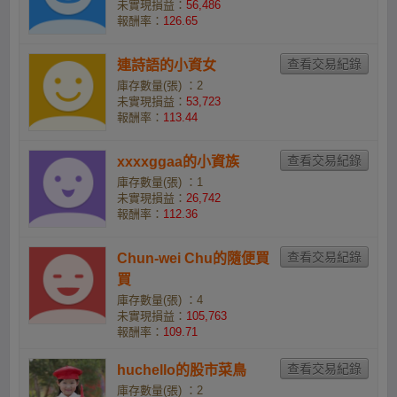
未實現損益：
56,486
報酬率：
126.65
連詩語的小資女
庫存數量(張) ：2
未實現損益：
53,723
報酬率：
113.44
xxxxggaa的小資族
庫存數量(張) ：1
未實現損益：
26,742
報酬率：
112.36
Chun-wei Chu的隨便買
買
庫存數量(張) ：4
未實現損益：
105,763
報酬率：
109.71
huchello的股市菜鳥
庫存數量(張) ：2