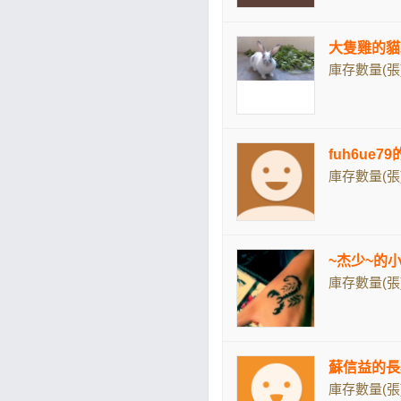
大隻雞的貓
庫存數量(張)
fuh6ue7
庫存數量(張)
~杰少~的
庫存數量(張)
蘇信益的長
庫存數量(張)