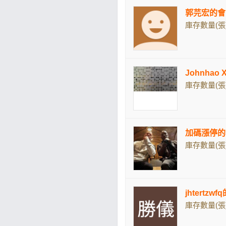
郭芫宏的會
庫存數量(張)
Johnhao
庫存數量(張)
加碼漲停的
庫存數量(張)
jhtertzw
庫存數量(張)