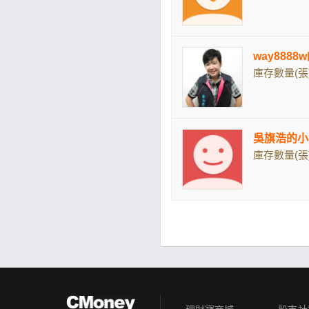
way8888
庫存數量(張)
吳旗浩的小
庫存數量(張)