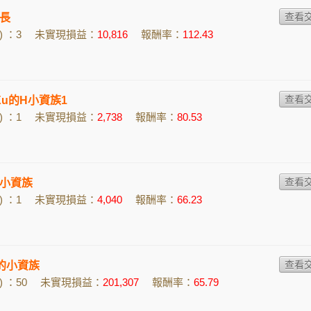
長
 ：3
未實現損益：
10,816
報酬率：
112.43
 Xu的H小資族1
 ：1
未實現損益：
2,738
報酬率：
80.53
小資族
 ：1
未實現損益：
4,040
報酬率：
66.23
fq的小資族
 ：50
未實現損益：
201,307
報酬率：
65.79