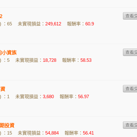
2
 ：65
未實現損益：
249,612
報酬率：
60.9
9的小資族
 ：5
未實現損益：
18,728
報酬率：
58.53
小資
 ：1
未實現損益：
3,680
報酬率：
56.97
期投資
 ：15
未實現損益：
54,884
報酬率：
56.41