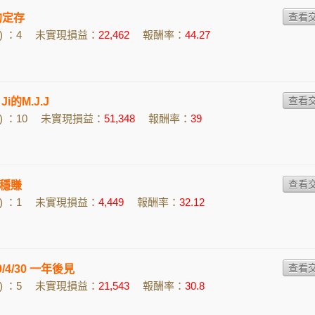
u的定存
 ：4
未實現損益：
22,462
報酬率：
44.27
 Ji的M.J.J
 ：10
未實現損益：
51,348
報酬率：
39
穩賺
 ：1
未實現損益：
4,449
報酬率：
32.12
/4/30 一年後見
 ：5
未實現損益：
21,543
報酬率：
30.8