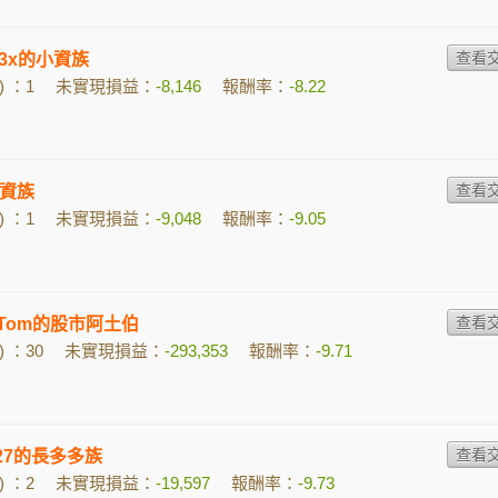
313x的小資族
 ：1
未實現損益：
-8,146
報酬率：
-8.22
資族
 ：1
未實現損益：
-9,048
報酬率：
-9.05
e Tom的股市阿土伯
 ：30
未實現損益：
-293,353
報酬率：
-9.71
n627的長多多族
 ：2
未實現損益：
-19,597
報酬率：
-9.73