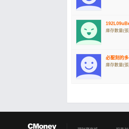
192L09u
庫存數量(張)
必聖刻的多
庫存數量(張)