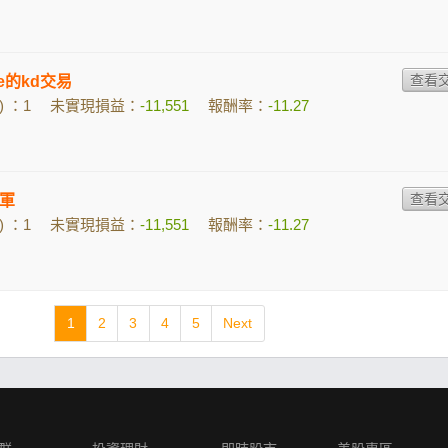
Be的kd交易
 ：1
未實現損益：
-11,551
報酬率：
-11.27
軍
 ：1
未實現損益：
-11,551
報酬率：
-11.27
1
2
3
4
5
Next