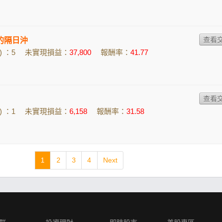
龍的隔日沖
 ：5
未實現損益：
37,800
報酬率：
41.77
 ：1
未實現損益：
6,158
報酬率：
31.58
1
2
3
4
Next