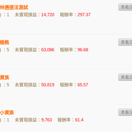
林通道法測試
 ：1
未實現損益：
14,720
報酬率：
297.37
極熊
 ：5
未實現損益：
63,086
報酬率：
96.68
資族
 ：5
未實現損益：
50,819
報酬率：
65.57
小資族
 ：1
未實現損益：
9,763
報酬率：
61.4