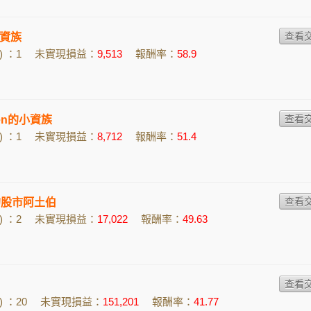
資族
 ：1
未實現損益：
9,513
報酬率：
58.9
Chen的小資族
 ：1
未實現損益：
8,712
報酬率：
51.4
u的股市阿土伯
 ：2
未實現損益：
17,022
報酬率：
49.63
 ：20
未實現損益：
151,201
報酬率：
41.77