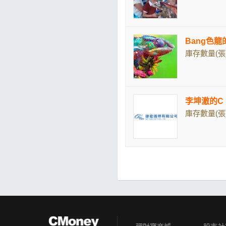
Bang色
庫存數量(張)
李坤澈的C
庫存數量(張)