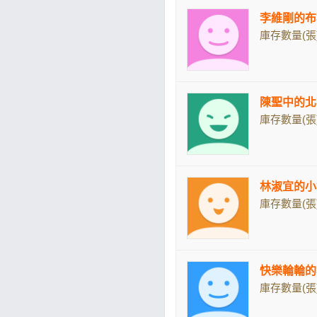
李維剛的布
庫存數量(張)
陳聖中的北
庫存數量(張)
林淑宜的小
庫存數量(張)
快樂輪輪的
庫存數量(張)