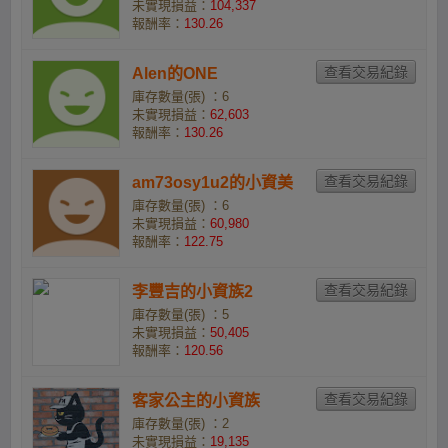
未實現損益：
104,337
報酬率：
130.26
Alen的ONE
庫存數量(張) ：6
未實現損益：
62,603
報酬率：
130.26
am73osy1u2的小資美
庫存數量(張) ：6
未實現損益：
60,980
報酬率：
122.75
李豐吉的小資族2
庫存數量(張) ：5
未實現損益：
50,405
報酬率：
120.56
客家公主的小資族
庫存數量(張) ：2
未實現損益：
19,135