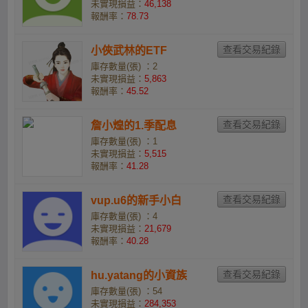
未實現損益：
46,138
報酬率：
78.73
小俠武林的ETF
庫存數量(張) ：2
未實現損益：
5,863
報酬率：
45.52
詹小煌的1.季配息
庫存數量(張) ：1
未實現損益：
5,515
報酬率：
41.28
vup.u6的新手小白
庫存數量(張) ：4
未實現損益：
21,679
報酬率：
40.28
hu.yatang的小資族
庫存數量(張) ：54
未實現損益：
284,353