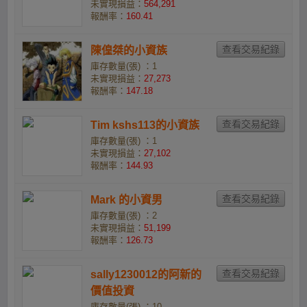
未實現損益：
564,291
報酬率：
160.41
陳偟桀的小資族
庫存數量(張) ：1
未實現損益：
27,273
報酬率：
147.18
Tim kshs113的小資族
庫存數量(張) ：1
未實現損益：
27,102
報酬率：
144.93
Mark 的小資男
庫存數量(張) ：2
未實現損益：
51,199
報酬率：
126.73
sally1230012的阿新的
價值投資
庫存數量(張) ：10