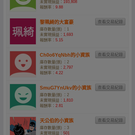
未實現損益：
193,808
報酬率：
9.88
黎珮綺的大富豪
庫存數量(張) ：1
未實現損益：
1,693
報酬率：
5.15
Ch0o6YqNbh的小資族
庫存數量(張) ：2
未實現損益：
2,797
報酬率：
4.22
SmuG7YnUkv的小資族
庫存數量(張) ：2
未實現損益：
1,810
報酬率：
2.81
天公伯的小資族
庫存數量(張) ：3
未實現損益：
501