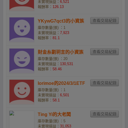
未實現損益：
6,521
報酬率：
126.13
YKywG7qct3的小資族
庫存數量(張) ：1
未實現損益：
7,923
報酬率：
81.1
財金糸劉玥言的小資族
庫存數量(張) ：20
未實現損益：
130,531
報酬率：
58.46
lorimoe的2024/3/1ETF
庫存數量(張) ：1
未實現損益：
6,501
報酬率：
58.1
Ting Yi的大老闆
庫存數量(張) ：5
未實現損益：
31,053