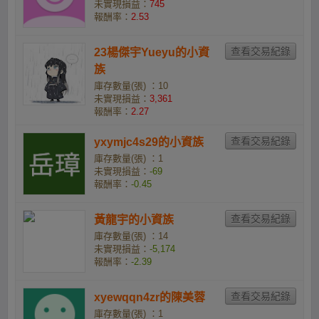
未實現損益：
745
報酬率：
2.53
23楊傑宇Yueyu的小資
族
庫存數量(張) ：10
未實現損益：
3,361
報酬率：
2.27
yxymjc4s29的小資族
庫存數量(張) ：1
未實現損益：
-69
報酬率：
-0.45
黃龍宇的小資族
庫存數量(張) ：14
未實現損益：
-5,174
報酬率：
-2.39
xyewqqn4zr的陳美蓉
庫存數量(張) ：1