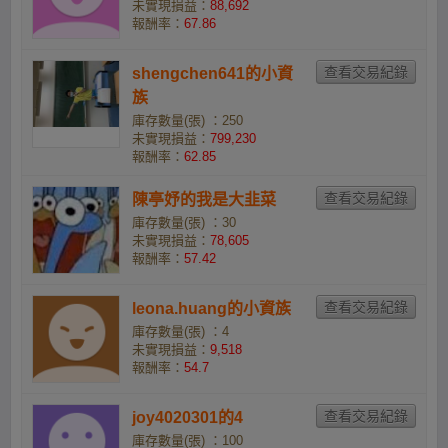
未實現損益：
88,692
報酬率：
67.86
shengchen641的小資
族
庫存數量(張) ：250
未實現損益：
799,230
報酬率：
62.85
陳亭妤的我是大韭菜
庫存數量(張) ：30
未實現損益：
78,605
報酬率：
57.42
leona.huang的小資族
庫存數量(張) ：4
未實現損益：
9,518
報酬率：
54.7
joy4020301的4
庫存數量(張) ：100