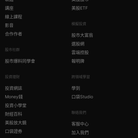
講座
美股ETF
線上課程
模擬投資
影音
合作作者
股市大富翁
選股網
股市社群
雲端控股
股市爆料同學會
報明牌
投資理財
跨領域學習
投資網誌
學到
Money錢
口袋Studio
投資小學堂
聯絡我們
財經百科
美股放大鏡
客服中心
口袋證券
加入我們