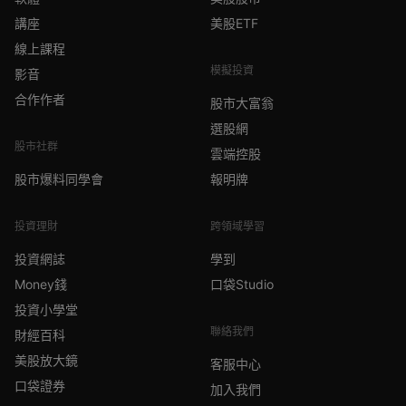
講座
美股ETF
線上課程
模擬投資
影音
合作作者
股市大富翁
選股網
股市社群
雲端控股
股市爆料同學會
報明牌
投資理財
跨領域學習
投資網誌
學到
Money錢
口袋Studio
投資小學堂
聯絡我們
財經百科
美股放大鏡
客服中心
口袋證券
加入我們