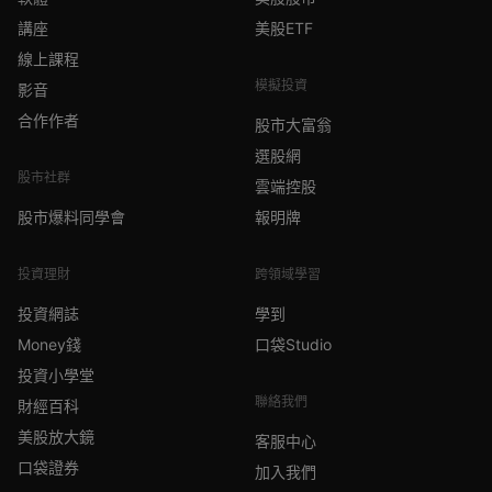
講座
美股ETF
線上課程
模擬投資
影音
合作作者
股市大富翁
選股網
股市社群
雲端控股
股市爆料同學會
報明牌
投資理財
跨領域學習
投資網誌
學到
Money錢
口袋Studio
投資小學堂
聯絡我們
財經百科
美股放大鏡
客服中心
口袋證券
加入我們