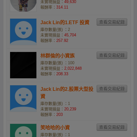
未實現損益：
49,630
報酬率：
314.11
Jack Lin的1.ETF 投資
庫存數量(張) ：2
未實現損益：
45,704
報酬率：
257.92
林群倫的小資族
庫存數量(張) ：100
未實現損益：
2,022,848
報酬率：
208.33
Jack Lin的2.股票大型投
資
庫存數量(張) ：1
未實現損益：
20,239
報酬率：
203
笑哈哈的小資
庫存數量(張) ：1