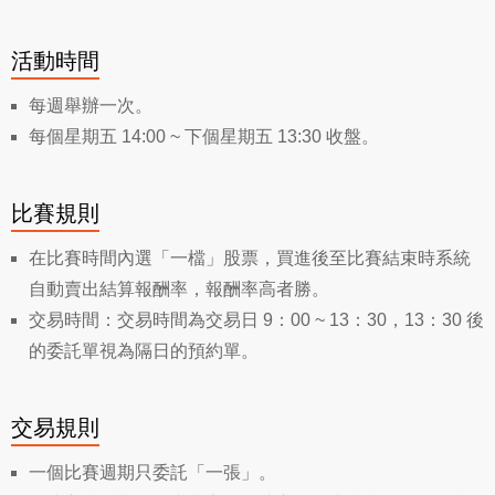
活動時間
每週舉辦一次。
每個星期五 14:00 ~ 下個星期五 13:30 收盤。
比賽規則
在比賽時間內選「一檔」股票，買進後至比賽結束時系統
自動賣出結算報酬率，報酬率高者勝。
交易時間：交易時間為交易日 9：00 ~ 13：30，13：30 後
的委託單視為隔日的預約單。
交易規則
一個比賽週期只委託「一張」。