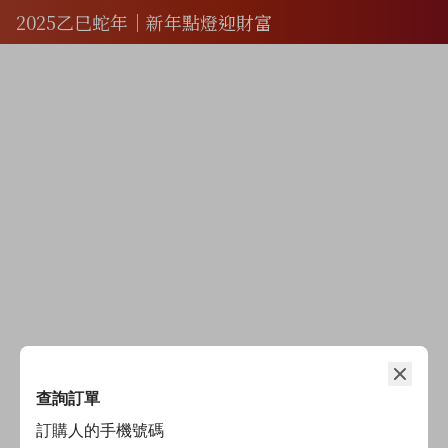
2025乙巳蛇年｜新年點燈迎財富
查詢訂單
訂購人的手機號碼