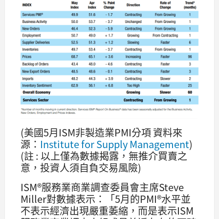
(美國5月ISM非製造業PMI分項 資料來
源：
Institute for Supply Management
)
(註 : 以上僅為數據揭露，無推介買賣之
意，投資人須自負交易風險)
ISM®服務業商業調查委員會主席Steve
Miller對數據表示：「5月的PMI®水平並
不表示經濟出現嚴重萎縮，而是表示ISM