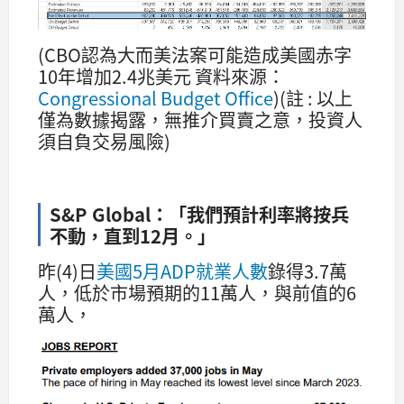
(CBO認為大而美法案可能造成美國赤字
10年增加2.4兆美元 資料來源：
Congressional Budget Office
)(註 : 以上
僅為數據揭露，無推介買賣之意，投資人
須自負交易風險)
S&P Global：「我們預計利率將按兵
不動，直到12月。」
昨(4)日
美國5月ADP就業人數
錄得3.7萬
人，低於市場預期的11萬人，與前值的6
萬人，