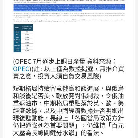
(OPEC 7月逐步上調日產量 資料來源：
OPEC
)(註 : 以上僅為數據揭露，無推介買
賣之意，投資人須自負交易風險)
短期格局持續留意俄烏和談進展，與俄烏
和談後是否美、歐放寬對俄制裁，令俄油
重返油市，中期格局重點落於英、歐、美
經濟數據，以及中國經濟數據是否明顯出
現復甦動能，長線上「各國當局政策方針
仍把通膨列為首要問題」，仍維持「百元
大壓為長線關鍵分水嶺」的看法。