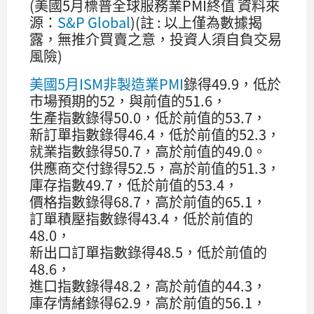
(美國5月標普全球服務業PMI終值 資料來
源：
S&P Global
)(註 : 以上僅為數據揭
露，無推介買賣之意，投資人須自負交易
風險)
美國5月ISM非製造業PMI
錄得49.9，低於
市場預期的52，與前值的51.6，
生產指數錄得50.0，低於前值的53.7，
新訂單指數錄得46.4，低於前值的52.3，
就業指數錄得50.7，高於前值的49.0。
供應商交付錄得52.5，高於前值的51.3，
庫存指數49.7，低於前值的53.4，
價格指數錄得68.7，高於前值的65.1，
訂單積壓指數錄得43.4，低於前值的
48.0，
新出口訂單指數錄得48.5，低於前值的
48.6，
進口指數錄得48.2，高於前值的44.3，
庫存情緒錄得62.9，高於前值的56.1，