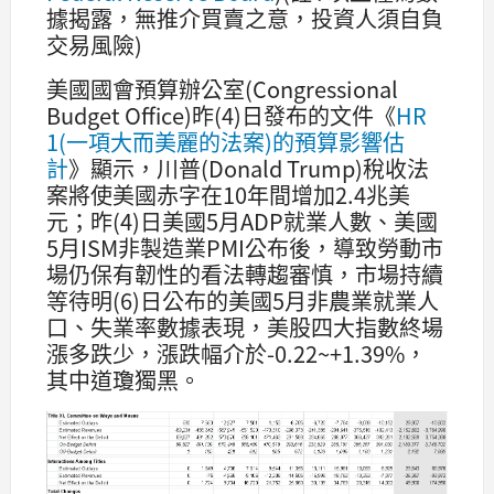
據揭露，無推介買賣之意，投資人須自負
交易風險)
美國國會預算辦公室(Congressional
Budget Office)昨(4)日發布的文件《
HR
1(一項大而美麗的法案)的預算影響估
計
》顯示，川普(Donald Trump)稅收法
案將使美國赤字在10年間增加2.4兆美
元；昨(4)日美國5月ADP就業人數、美國
5月ISM非製造業PMI公布後，導致勞動市
場仍保有韌性的看法轉趨審慎，市場持續
等待明(6)日公布的美國5月非農業就業人
口、失業率數據表現，美股四大指數終場
漲多跌少，漲跌幅介於-0.22~+1.39%，
其中道瓊獨黑。