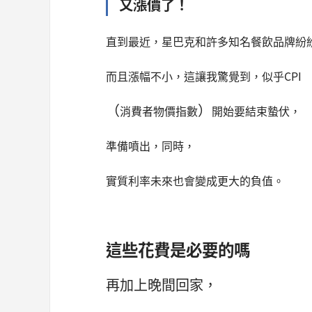
又漲價了！
直到最近，星巴克和許多知名餐飲品牌紛
而且漲幅不小，這讓我驚覺到，似乎CPI
（
）
消費者物價指數
開始要結束蟄伏，
準備噴出，同時，
實質利率未來也會變成更大的負值。
這些花費是必要的嗎
再加上晚間回家，