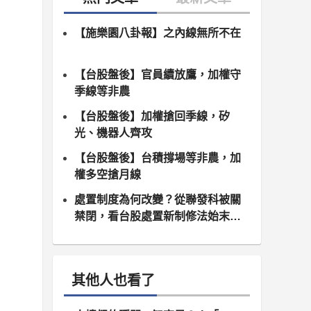
【施樂園八卦報】之內線無所不在
【台股盤後】官員續放鷹，加權守
季線等非農
【台股盤後】加權搶回季線，矽
光、機器人齊攻
【台股盤後】台積撐場等非農，加
權多空搶月線
處置制度為何改變？從聯發科被關
禁閉，看台股處置新制修法始末（8
月10日正式上路）
其他人也看了