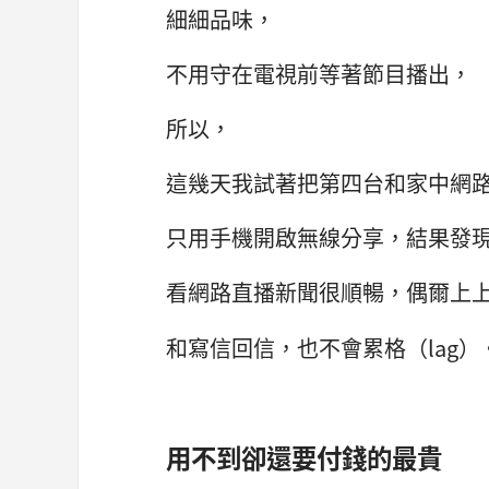
細細品味，
不用守在電視前等著節目播出，
所以，
這幾天我試著把第四台和家中網
只用手機開啟無線分享，結果發
看網路直播新聞很順暢，偶爾上
和寫信回信，也不會累格（lag）
用不到卻還要付錢的最貴