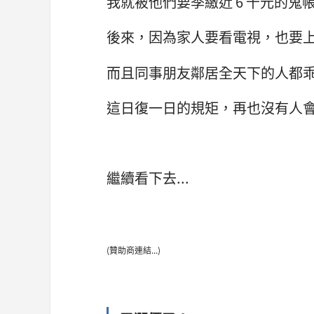
我就被他們要季繳近 6 千元的鬼
後來，因為家人要看電視，也要
而且同事朋友鄰居全天下的人都
這日復一日的規矩，再也沒有人
繼續看下去...
(贊助商連結...)