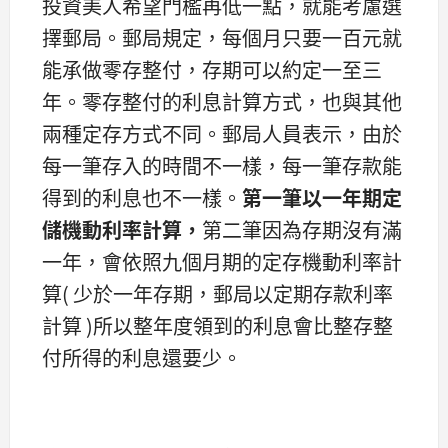
投資美人希望門檻再低一點，就能考慮選
擇郵局。郵局規定，每個月只要一百元就
能承做零存整付，存期可以約定一至三
年。零存整付的利息計算方式，也與其他
兩種定存方式不同。郵局人員表示，由於
每一筆存入的時間不一樣，每一筆存款能
得到的利息也不一樣。
第一筆以一年期定
儲機動利率計算，
第二筆因為存期沒有滿
一年，會依照九個月期的定存機動利率計
算( 少於一年存期，郵局以定期存款利率
計算 )所以整年度領到的利息會比整存整
付所得的利息還要少。