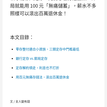
局就能用 100 元「無痛儲蓄」，薪水不多
照樣可以滾出百萬退休金！
本文目錄：
零存整付適合小資族，三類定存中門檻最低
銀行定存 vs.郵局定存
定存解約領走，利息也不打折
用百元無痛存錢法，滾出百萬退休金
文 / 女人變有錢