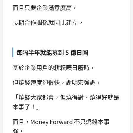
而且只要企業滿意度高，
長期合作關係就因此建立。
每隔半年就能募到 5 億日圓
基於企業用戶的耕耘曠日廢時，
但燒錢速度卻很快，謝明宏強調，
「燒錢大家都會，但燒得對、燒得好就是
本事了！」
而且，Money Forward 不只燒錢本事
強，