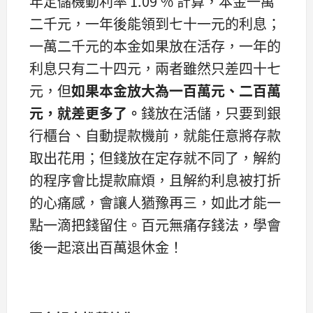
年定儲機動利率 1.09 ％ 計算，本金一萬
二千元，一年後能領到七十一元的利息；
一萬二千元的本金如果放在活存，一年的
利息只有二十四元，兩者雖然只差四十七
元，但
如果本金放大為一百萬元、二百萬
元，就差更多了。
錢放在活儲，只要到銀
行櫃台、自動提款機前，就能任意將存款
取出花用；但錢放在定存就不同了，解約
的程序會比提款麻煩，且解約利息被打折
的心痛感，會讓人猶豫再三，如此才能一
點一滴把錢留住。百元無痛存錢法，學會
後一起滾出百萬退休金！