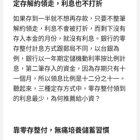
定存解約領走，利息也不打折
如果存到一半就不想再存款，只要不整筆
解約領走，利息不會被打折，而剩下沒有
存入本金的月份，就沒有利息。銀行的零
存整付計息方式跟郵局不同，以台銀為
例，銀行以一年期定儲機動利率按比例計
息，第二筆存入的資金，因為存期只有十
一個月，所以領息比例是十二分之十一。
聽起來，三種定存方式中，零存整付領到
的利息最少，為何推薦給小資？
靠零存整付，無痛培養儲蓄習慣