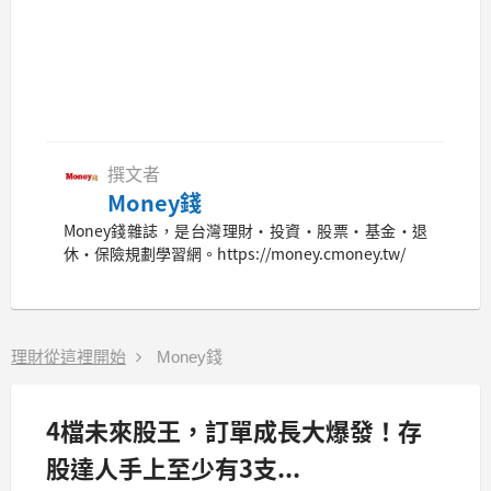
撰文者
Money錢
Money錢雜誌，是台灣理財‧投資‧股票‧基金‧退
休‧保險規劃學習網。https://money.cmoney.tw/
理財從這裡開始
Money錢
4檔未來股王，訂單成長大爆發！存
股達人手上至少有3支...