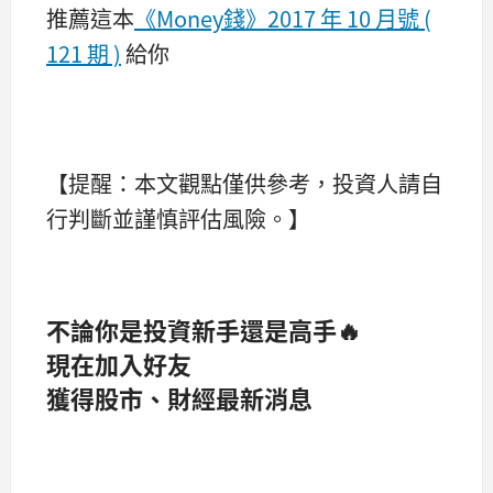
推薦這本
《Money錢》
2017 年 10 月號 (
121 期 )
給你
【提醒：本文觀點僅供參考，投資人請自
行判斷並謹慎評估風險。】
不論你是投資新手還是高手🔥
現在加入好友
獲得股市、財經最新消息