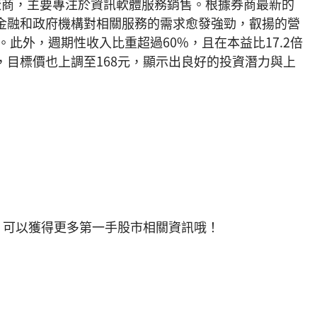
廠商，主要專注於資訊軟體服務銷售。根據券商最新的
金融和政府機構對相關服務的需求愈發強勁，叡揚的營
。此外，週期性收入比重超過60%，且在本益比17.2倍
，目標價也上調至168元，顯示出良好的投資潛力與上
，可以獲得更多第一手股市相關資訊哦！