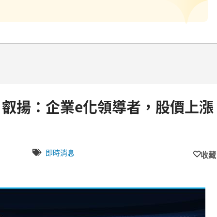
52 叡揚：企業e化領導者，股價上漲
即時消息
收藏