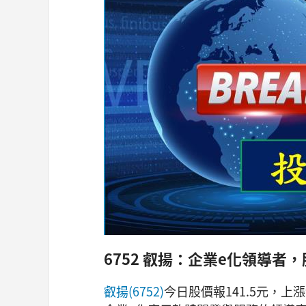
6752 叡揚：企業e化領導者，
叡揚(6752)
今日股價報141.5元，上