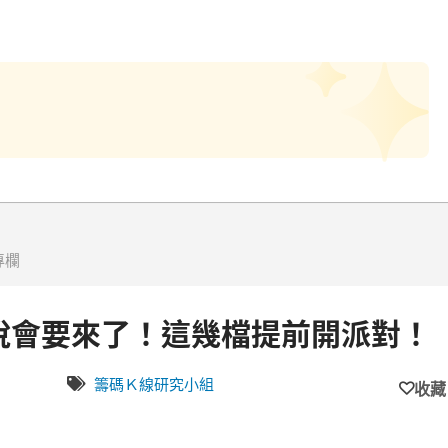
專欄
法說會要來了！這幾檔提前開派對！
籌碼Ｋ線研究小組
收藏