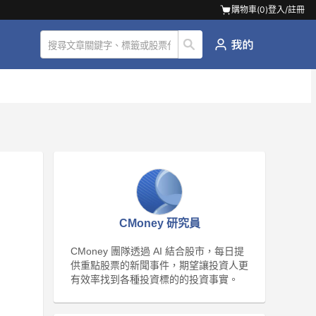
購物車(
0
)
登入/註冊
CMoney 研究員
CMoney 團隊透過 AI 結合股市，每日提
供重點股票的新聞事件，期望讓投資人更
有效率找到各種投資標的的投資事實。