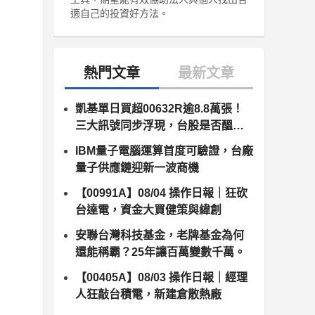
適自己的投資好方法。
凱基單日買超00632R逾8.8萬張！
三大訊號同步浮現，台股是否醞釀
變盤？
IBM量子電腦運算首度可驗證，台廠
量子供應鏈迎新一波商機
【00991A】08/04 操作日報｜狂砍
台達電，資金大買健策與緯創
安聯台灣科技基金，老牌基金為何
還能稱霸？25年讓百萬變數千萬。
【00405A】08/03 操作日報｜經理
人狂敲台積電，新建倉散熱廠