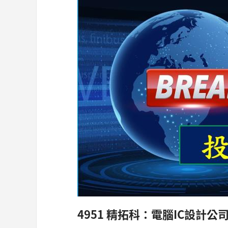
4951 精拓科：電腦IC設計公