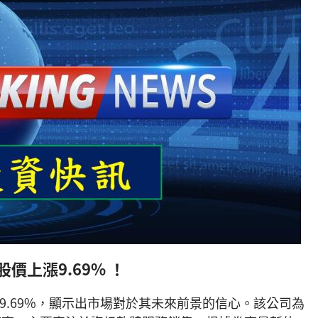
股價上漲9.69% ！
漲9.69%，顯示出市場對於其未來前景的信心。該公司為