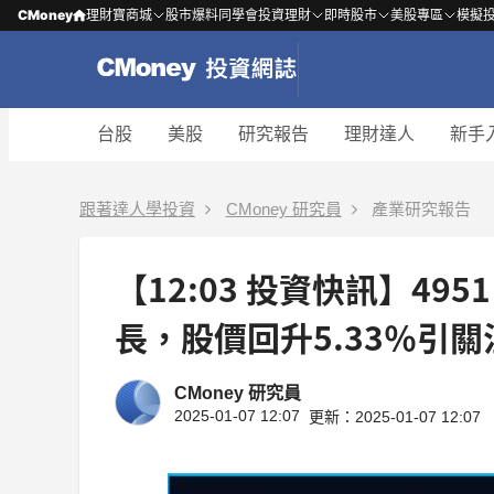
CMoney
理財寶商城
股市爆料同學會
投資理財
即時股市
美股專區
模擬
台股
美股
研究報告
理財達人
新手
跟著達人學投資
CMoney 研究員
產業研究報告
【12:03 投資快訊】49
長，股價回升5.33％引關
CMoney 研究員
2025-01-07 12:07
更新：2025-01-07 12:07