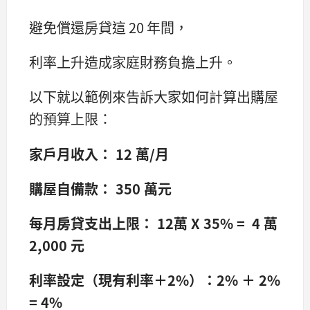
避免償還房貸這 20 年間，
利率上升造成家庭財務負擔上升。
以下就以範例來告訴大家如何計算出購屋
的預算上限：
家戶月收入： 12 萬/月
購屋自備款： 350 萬元
每月房貸支出上限： 12萬 X 35% = 4 萬
2,000 元
利率設定（現有利率＋2%）：2% ＋ 2%
= 4%