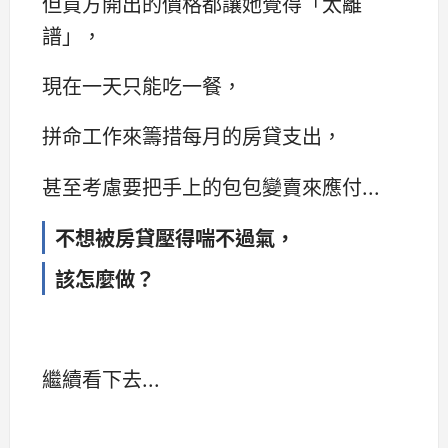
但買方開出的價格都讓她覺得「太離
譜」，
現在一天只能吃一餐，
拼命工作來籌措每月的房貸支出，
甚至考慮要把手上的包包變賣來應付...
不想被房貸壓得喘不過氣，
該怎麼做？
繼續看下去...