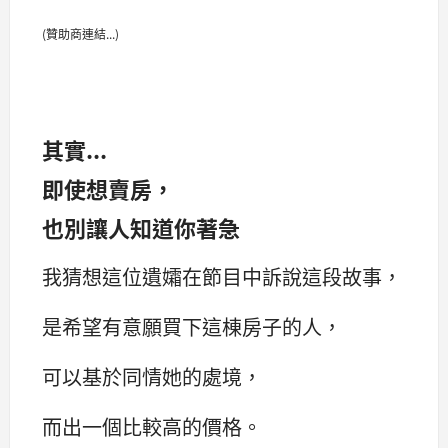
(贊助商連結...)
其實...
即使想賣房，
也別讓人知道你著急
我猜想這位遺孀在節目中訴說這段故事，
是希望有意願買下這棟房子的人，
可以基於同情她的處境，
而出一個比較高的價格。