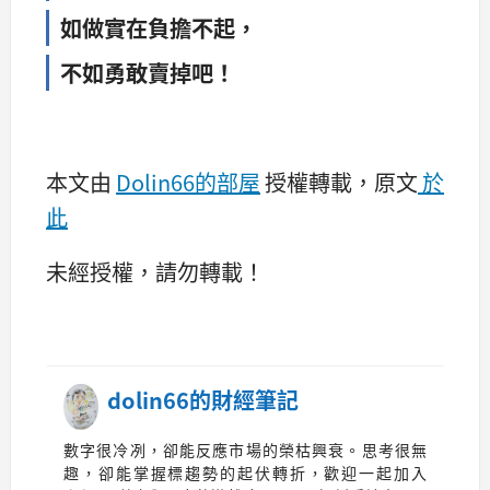
如做實在負擔不起，
不如勇敢賣掉吧！
本文由
Dolin66的部屋
授權轉載，原文
於
此
未經授權，請勿轉載！
dolin66的財經筆記
數字很冷冽，卻能反應市場的榮枯興衰。思考很無
趣，卻能掌握標趨勢的起伏轉折，歡迎一起加入