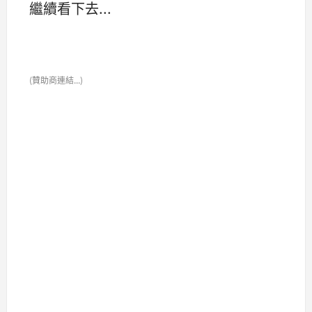
繼續看下去...
(贊助商連結...)