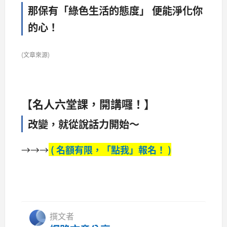
那保有「綠色生活的態度」 便能淨化你
的心！
(文章來源)
【名人六堂課，開講囉！】
改變，就從說話力開始～
→→→
( 名額有限，「點我」報名！ )
撰文者