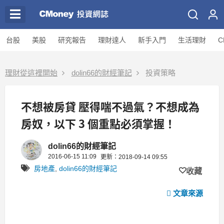
台股
美股
研究報告
理財達人
新手入門
生活理財
C
理財從這裡開始
dolin66的財經筆記
投資策略
不想被房貸 壓得喘不過氣？不想成為
房奴，以下 3 個重點必須掌握！
dolin66的財經筆記
2016-06-15 11:09
更新：2018-09-14 09:55
房地產
,
dolin66的財經筆記
收藏
文章來源