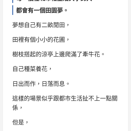
都會有一個田園夢。
夢想自己有二畝閒田，
田裡有個小小的花圃，
樹枝搭起的涼亭上邊爬滿了牽牛花。
自己種菜養花，
日出而作，日落而息。
這樣的場景似乎跟都市生活扯不上一點關
係，
但是，