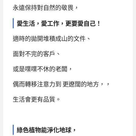
永遠保持對自然的敬畏，
愛生活，愛工作，更要愛自己！
適時的拋開堆積成山的文件、
面對不完的客戶、
或是喋喋不休的老闆，
偶而轉移注意力到 更遼闊的地方，，
生活會更有品質。
綠色植物能淨化地球，