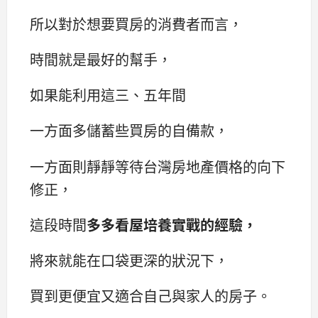
所以對於想要買房的消費者而言，
時間就是最好的幫手，
如果能利用這三、五年間
一方面多儲蓄些買房的自備款，
一方面則靜靜等待台灣房地產價格的向下
修正，
這段時間
多多看屋培養實戰的經驗，
將來就能在口袋更深的狀況下，
買到更便宜又適合自己與家人的房子。