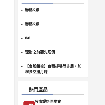
籌碼K線
籌碼K線
8/6
理財之前要先理債
【台股盤後】台積撐場等非農，加
權多空搶月線
熱門產品
股市爆料同學會