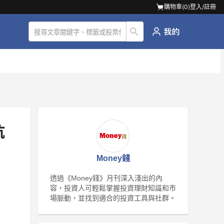
購物車(
0
)
登入/註冊
抗
Money錢
透過《Money錢》月刊深入淺出的內
容，投資人可輕鬆掌握投資理財知識和市
場脈動，並找到適合的投資工具與社群。