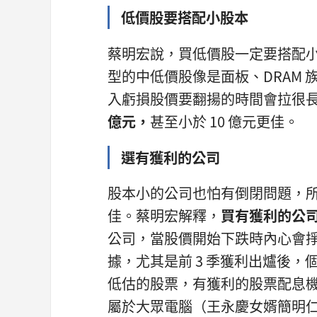
低價股要搭配小股本
蔡明宏說，買低價股一定要搭配
型的中低價股像是面板、DRAM
入虧損股價要翻揚的時間會拉很
億元，
甚至小於 10 億元更佳。
選有獲利的公司
股本小的公司也怕有倒閉問題，
佳。蔡明宏解釋，
買有獲利的公
公司，當股價開始下跌時內心會
據，尤其是前 3 季獲利出爐後
低估的股票，有獲利的股票配息機
屬於大眾電腦（王永慶女婿簡明