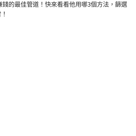
賺錢的最佳管道！快來看看他用哪3個方法，篩選
雷！