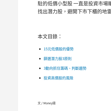
駐的低價小型股 一直是投資市場
找出潛力股，避開下市下櫃的地
本文目錄：
15元低價股的優勢
篩選潛力股3原則
3動向抓住籌碼、判斷趨勢
投資高價股的風險
文 / Money錢