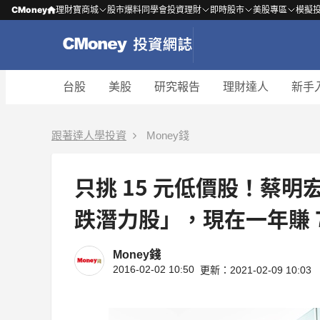
CMoney
理財寶商城
股市爆料同學會
投資理財
即時股市
美股專區
模擬
台股
美股
研究報告
理財達人
新手
跟著達人學投資
Money錢
只挑 15 元低價股！蔡明
跌潛力股」，現在一年賺 7
Money錢
2016-02-02 10:50
更新：2021-02-09 10:03