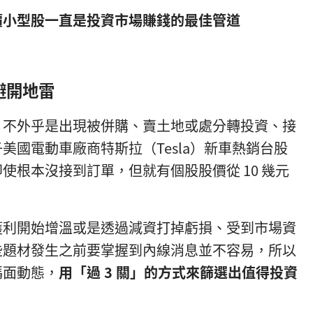
價小型股
一直是投資市場賺錢的最佳管道
避開地雷
，不外乎是出現被併購、賣土地或處分轉投資、接
美國電動車廠商特斯拉（Tesla）新車熱銷台股
使根本沒接到訂單，但就有個股股價從 10 幾元
獲利開始增溫或是透過減資打掉虧損、受到市場資
些題材發生之前要掌握到內線消息並不容易，所以
碼面動態，
用「過 3 關」的方式來篩選出值得投資