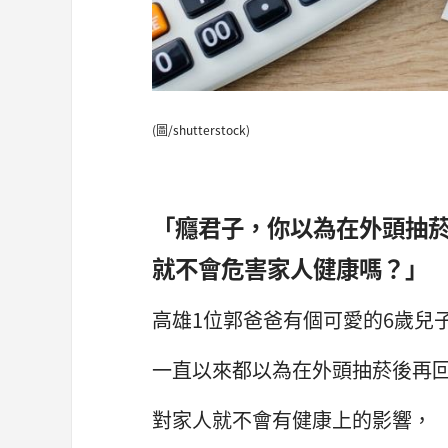
(圖/shutterstock)
「癮君子，你以為在外頭抽
就不會危害家人健康嗎？」
高雄1位郭爸爸有個可愛的6歲兒
一直以來都以為在外頭抽菸後再
對家人就不會有健康上的影響，