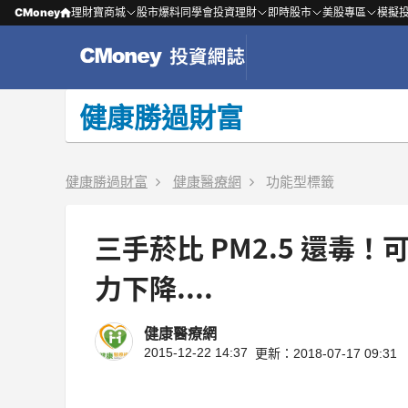
CMoney
理財寶商城
股市爆料同學會
投資理財
即時股市
美股專區
模擬
健康勝過財富
健康勝過財富
健康醫療網
功能型標籤
三手菸比 PM2.5 還毒
力下降....
健康醫療網
2015-12-22 14:37
更新：2018-07-17 09:31