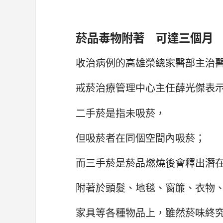
菸品毒物附著 可達三個月
收治病例的高雄榮總家醫部主治
戒菸治療管理中心主任薛光傑表
二手菸是指未吸菸，
但吸菸者在同個空間內吸菸；
而三手菸是菸品燃燒後會釋出潛
附著於頭髮、地毯、窗簾、衣物
家具等各種物品上，雖然菸味終