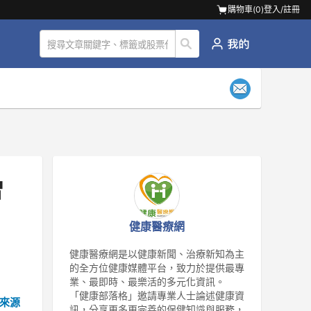
購物車(
0
)
登入/註冊
智
健康醫療網
健康醫療網是以健康新聞、治療新知為主
的全方位健康媒體平台，致力於提供最專
業、最即時、最樂活的多元化資訊。
「健康部落格」邀請專業人士論述健康資
來源
訊，分享更多更完善的保健知識與服務，