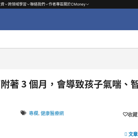
投資
跨領域學習
聯絡我們
作者專區
關於CMoney
！可附著 3 個月，會導致孩子氣喘、
專欄
,
健康醫療網
收藏
文章