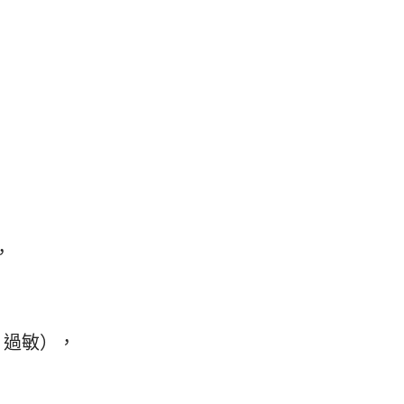
，
、過敏），