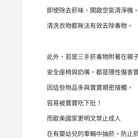
即使除去菸味、開啟空氣清淨機
清洗衣物都無法有效去除毒物。
此外，若是三手菸毒物附著在親
安全座椅與奶嘴，都是隱性傷害
因這些物品多與寶寶親密接觸，
容易被寶寶吃下肚！
而歐美國家更明文禁止成人
在有嬰幼兒的車輛中抽菸，防止