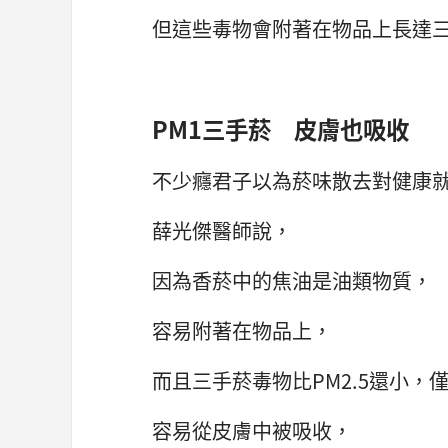
但這些毒物會附著在物品上長達
PM1三手菸 皮膚也吸收
不少癮君子以為菸味散去對健康
薛光傑醫師說，
因為香菸中的焦油是油類物質，
容易附著在物品上，
而且三手菸毒物比PM2.5還小，僅
容易從皮膚中被吸收，