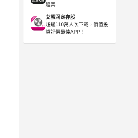
股票
艾蜜莉定存股
超過110萬人次下載，價值投
資評價最佳APP！