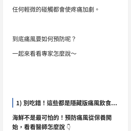
任何輕微的碰觸都會使疼痛加劇。
到底痛風要如何預防呢？
一起來看看專家怎麼說～
1) 別吃錯！這些都是隱藏版痛風
飲食...
海鮮不是最可怕的！預防痛風從保養開
始，
看看醫師怎麼說
👇