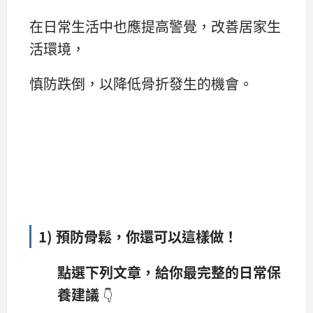
在日常生活中也應提高警覺，改善居家生
活環境，
慎防跌倒，以降低骨折發生的機會。
1) 預防骨鬆，你還可以這樣做！
點選下列文章，給你最完整的日常保
養建議
👇