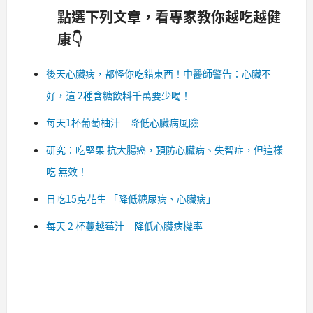
點選下列文章，看專家教你越吃越健
康👇
後天心臟病，都怪你吃錯東西！中醫師警告：心臟不
好，這 2種含糖飲料千萬要少喝！
每天1杯葡萄柚汁 降低心臟病風險
研究：吃堅果 抗大腸癌，預防心臟病、失智症，但這樣
吃 無效！
日吃15克花生 「降低糖尿病、心臟病」
每天 2 杯蔓越莓汁 降低心臟病機率