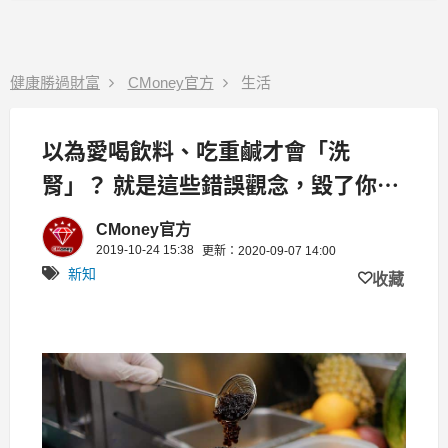
健康勝過財富
CMoney官方
生活
以為愛喝飲料、吃重鹹才會「洗
腎」？ 就是這些錯誤觀念，毀了你的
下半輩子！
CMoney官方
2019-10-24 15:38
更新：2020-09-07 14:00
新知
收藏