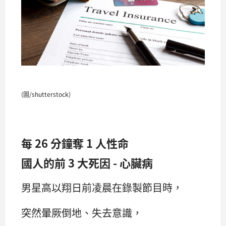
(圖/shutterstock)
每 26 分鐘奪 1 人性命
國人的前 3 大死因 - 心臟病
男星高以翔日前凌晨在錄製節目時，
突然暈厥倒地、失去意識，