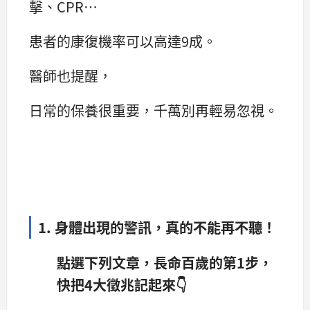
擊、CPR…
患者的康復機率可以高達9成。
醫師也提醒，
日常的保養很重要，千萬別再輕易忽視。
1. 身體出現的警訊，真的不能再不聽！
點選下列文章，長命百歲的第1步，
快把4大徵兆記起來👇