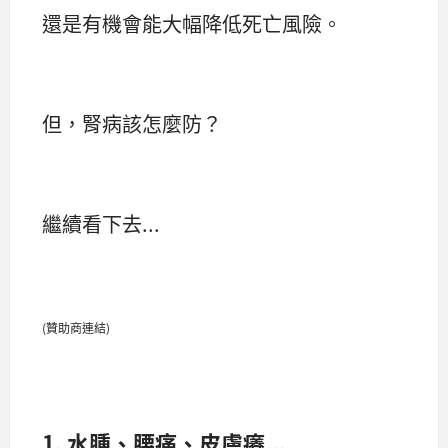
還是有機會能大幅降低死亡風險。
但，腎病該怎麼防？
繼續看下去...
(贊助商連結)
1. 水腫、腰痛、皮膚癢...