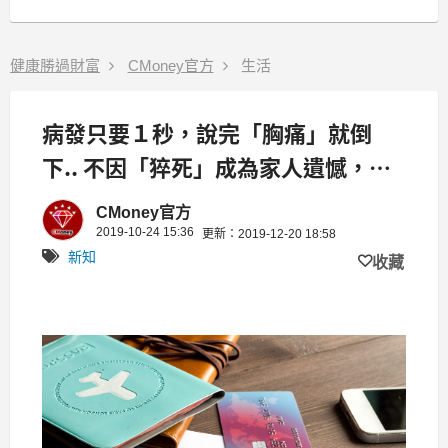
健康勝過財富
CMoney官方
生活
病發只要１秒，說完「胸痛」就倒
下.. 不因「猝死」成為家人遺憾，預
防心臟病 可以這樣做
CMoney官方
2019-10-24 15:36
更新：2019-12-20 18:58
新知
收藏