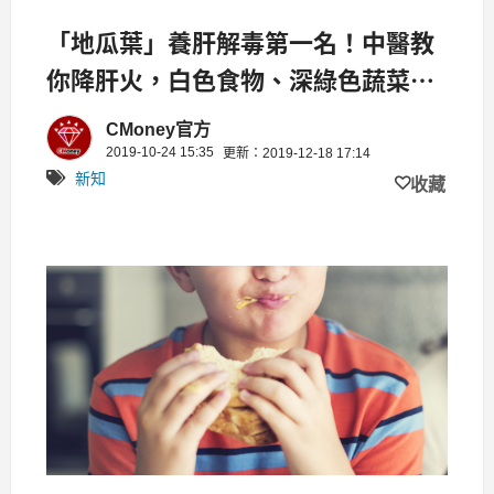
「地瓜葉」養肝解毒第一名！中醫教
你降肝火，白色食物、深綠色蔬菜要
多吃！
CMoney官方
2019-10-24 15:35
更新：2019-12-18 17:14
新知
收藏