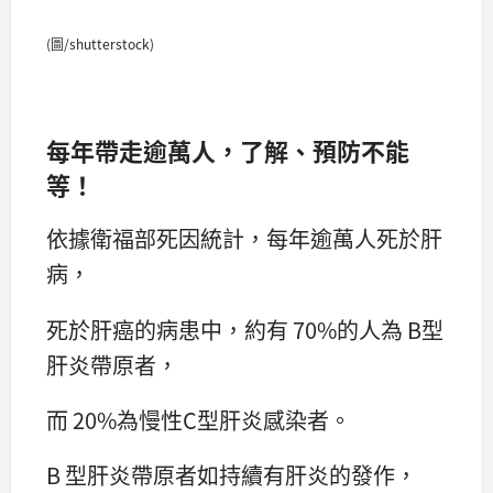
(圖/shutterstock)
每年帶走逾萬人，了解、預防不能
等！
依據衛福部死因統計，每年逾萬人死於肝
病，
死於肝癌的病患中，約有 70%的人為 B型
肝炎帶原者，
而 20%為慢性C型肝炎感染者。
B 型肝炎帶原者如持續有肝炎的發作，