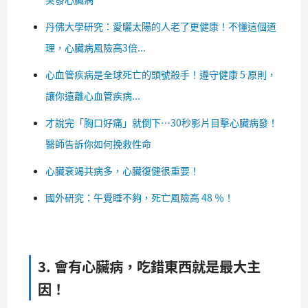
丹佛大學研究：愛曬太陽的人老了更健康！不懂這個道
理，心臟病風險高3倍...
心血管疾病是全球死亡的頭號殺手！遵守健康 5 原則，
讓你遠離心血管疾病...
才說完「胸口好痛」就倒下…30秒影片目擊心臟病發！
醫師告訴你如何挽救性命
心臟衰竭共病多，心臟復健很重要！
國外研究：午覺睡不夠，死亡風險高 48 ％！
3. 會有心臟病，吃錯東西就是最大主
因！