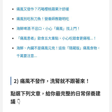
痛風又發作？巧喝櫻桃蘋果汁舒緩
痛風別吃秋刀魚！營養師教聰明吃
海鮮啤酒 不忌口，小心「痛風」找上門！
「痛風患者」飲食五大重點，小心吃錯會更痛哦...！
海鮮、內臟不是痛風元兇！這些「隱藏版」痛風食物，
千萬要注意...
2) 痛風不發作，洗腎就不跟著來！
點選下列文章，給你最完整的日常保養建
議
👇