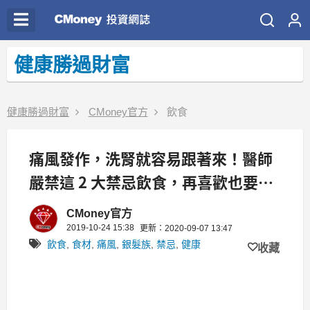
健康勝過財富
健康勝過財富
CMoney官方
飲食
痛風發作，洗腎就容易跟著來！醫師
嚴禁這 2 大禁忌飲食，再喜歡也要戒
掉！
CMoney官方
2019-10-24 15:38
更新：2020-09-07 13:47
飲食
,
食材
,
痛風
,
銀髮族
,
禁忌
,
健康
收藏