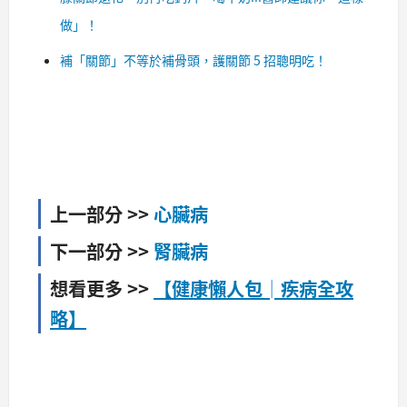
做」！
補「關節」不等於補骨頭，護關節 5 招聰明吃！
上一部分 >>
心臟病
下一部分 >>
腎臟病
想看更多 >>
【健康懶人包│疾病全攻
略】