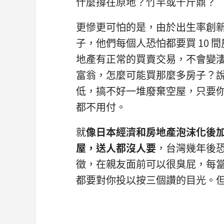
什麼撐在原地？竹竿或千斤鼎？
更慘更可怕的是，由於出生率創新
子，他們每個人恐怕都要買 10
地產有正常的買賣交易，不會變
富翁，怎麼可能買那麼多房子？
低，搞不好一堆廢棄空屋，只要
都不用付。
就
像日本經濟和房地產泡沫化後
屋，送人都沒人要
，台灣幾年後
徵，在親友面前可以很臭屁，每
都要對你投以按三個讚的目光。