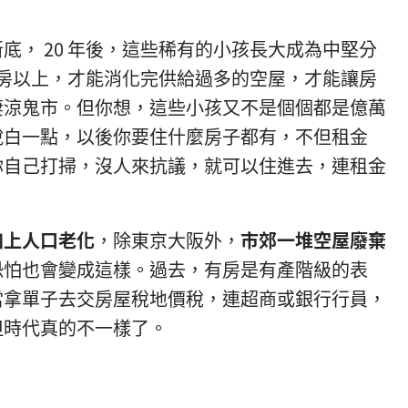
底， 20 年後，這些稀有的小孩長大成為中堅分
 間房以上，才能消化完供給過多的空屋，才能讓房
淒涼鬼市。但你想，這些小孩又不是個個都是億萬
說白一點，以後你要住什麼房子都有，不但租金
你自己打掃，沒人來抗議，就可以住進去，連租金
加上人口老化
，除東京大阪外，
市郊一堆空屋廢棄
恐怕也會變成這樣。過去，有房是有產階級的表
當拿單子去交房屋稅地價稅，連超商或銀行行員，
但時代真的不一樣了。