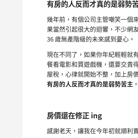
有房的人反而才真的是弱勢
幾年前，有個公司主管嘲笑一個來
果當然引起很大的迴響，不少網
36 歲無產階級的未來感到憂心。
現在不同了，如果你年紀輕輕就
餐看電影和買遊戲機，還要交貴
屋稅，心律就開始不整，加上房
有房的人反而才真的是弱勢苦主
房價還在修正 ing
感謝老天，讓我在今年初就順利