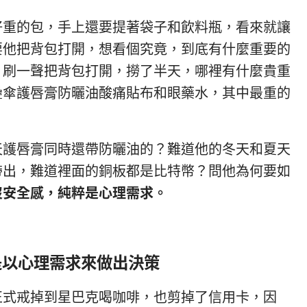
好重的包，手上還要提著袋子和飲料瓶，看來就讓
要他把背包打開，想看個究竟，到底有什麼重要的
。刷一聲把背包打開，撈了半天，哪裡有什麼貴重
疊傘護唇膏防曬油酸痛貼布和眼藥水，其中最重的
天護唇膏同時還帶防曬油的？難道他的冬天和夏天
帶出，難道裡面的銅板都是比特幣？問他為何要如
沒安全感，純粹是心理需求。
是以心理需求來做出決策
正式戒掉到星巴克喝咖啡，也剪掉了信用卡，因