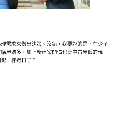
心理需求來做出決策。沒錯，我要說的是，在少子
首購屋還多，加上新建案開價也比中古屋低的現
囚犯一樣過日子？