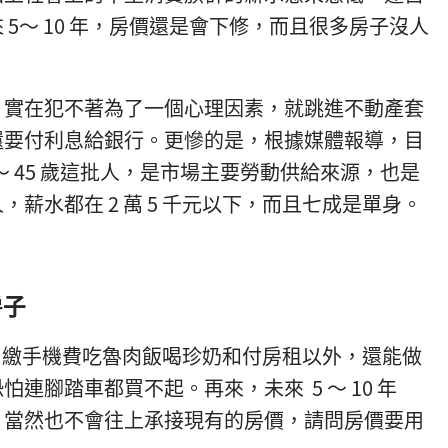
5～ 10 年，房價還是會下修，而且很多房子沒人
，實在犯不著為了一個心理因素，就跳進不動產套
還要付利息給銀行。更慘的是，根據媒體報導，目
～ 45 歲這批人，是市場主要勞動供給來源，也是
薪水都在 2 萬 5 千元以下，而且七成是單身。
房子
，除了繳手機費吃魯肉飯喝珍奶和付房租以外，還能做
連腳踏車都買不起。再來，未來 5 ～ 10 年
，當然也不會往上承接現有的房價，請問房價要用