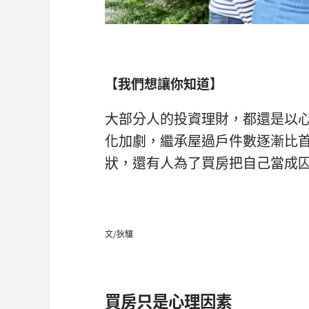
【我們想讓你知道
】
大部分人的投資理財，都還是以
化加劇，繼承屋過戶件數逐漸比
狀，還有人為了買房把自己當成
文/狄驤
買房只是心理因素