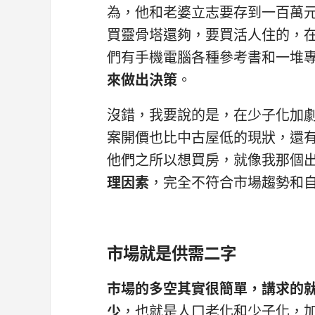
為，他和老婆立志要存到一百萬元
買靈骨塔還夠，要買活人住的，在新
們有手機電腦各種參考書和一堆
來做出決策
。
沒錯，我要說的是，在少子化加
案開價也比中古屋低的現狀，還
他們之所以想買房，就像我那個
理因素
，完全不符合市場趨勢和
市場就是供需二字
市場的多空其實很簡單，講求的
少
，也就是人口老化和少子化，