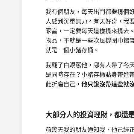
我有個朋友，每天出門都要揹個
人感到沉重無力。有天好奇，我
家當，一定要每天這樣揹來揹去
物品，不就是一些吹風機圍巾摺
就是一個小豬存桶。
我翻了白眼罵他，哪有人帶了冬
是同時存在？小豬存桶貼身帶進
此折磨自己，
他只說沒帶這些就
大部分人的投資理財，都還
前幾天我的朋友通知我，他己經