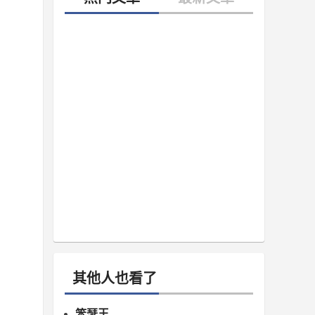
其他人也看了
笨瑟王