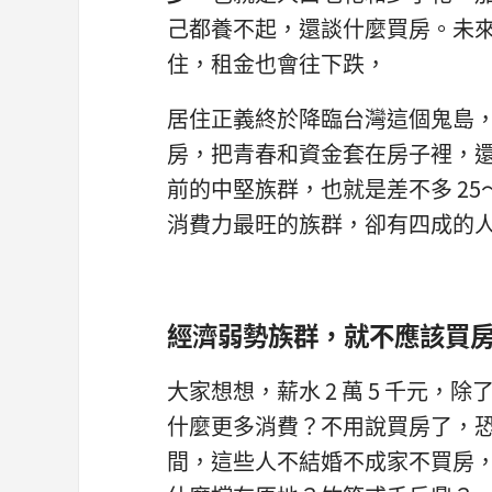
己都養不起，還談什麼買房。未來 
住，租金也會往下跌，
居住正義終於降臨台灣這個鬼島
房，把青春和資金套在房子裡，
前的中堅族群，也就是差不多 25
消費力最旺的族群，卻有四成的人，
經濟弱勢族群，就不應該買
大家想想，薪水 2 萬 5 千元
什麼更多消費？不用說買房了，恐怕
間，這些人不結婚不成家不買房