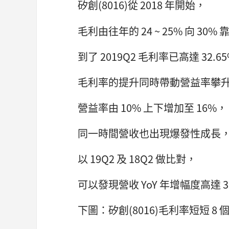
矽創(8016)從 2018 年開始，
毛利由往年的 24 ~ 25% 向 30%
到了 2019Q2 毛利率已高達 32.6
毛利率的提升同時帶動營益率攀
營益率由 10% 上下增加至 16%，
同一時間營收也出現爆發性成長
以 19Q2 及 18Q2 做比對，
可以發現營收 YoY 年增幅度高達 3
下圖：矽創(8016)毛利率短短 8