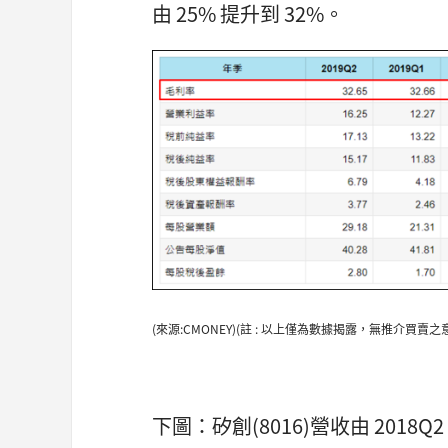
由 25% 提升到 32%。
(來源:CMONEY)(註 : 以上僅為數據揭露，無推介買
下圖：矽創(8016)營收由 2018Q2 