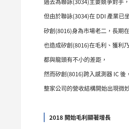
過去為聯詠(3034)主要競爭對手
但由於聯詠(3034)在 DDI 產業
矽創(8016)身為市場老二，長
也造成矽創(8016)在毛利、獲
都與龍頭有不小的差距，
然而矽創(8016)跨入感測器 IC 後
整家公司的營收結構開始出現微
2018 開始毛利顯著增長