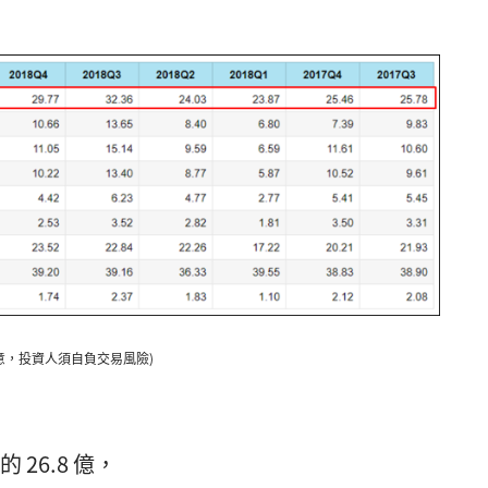
賣之意，投資人須自負交易風險)
的 26.8 億，