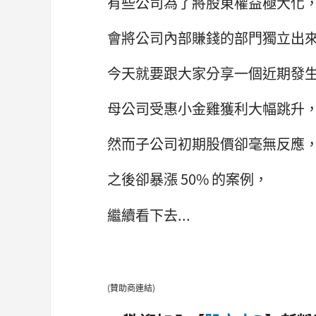
有些公司為了將股東權益極大化
會將公司內部賺錢的部門獨立出
今天就要跟大家分享一個近期發
母公司受惠小金雞獲利大幅跳升
然而子公司初期股價卻毫無反應
之後卻暴漲 50% 的案例，
繼續看下去...
(贊助商連結)