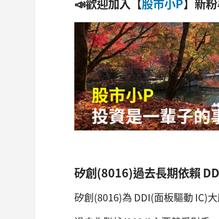
📣歡迎加入【
股市小P
】新粉
矽創(8016)過去長期依賴 DD
矽創(8016)為 DDI(面板驅動 IC)