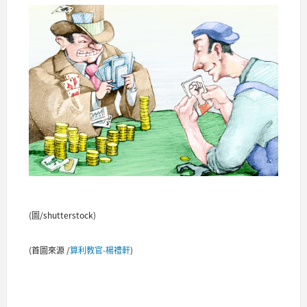
(圖/shutterstock)
(首圖來源 /
算利教官-楊禮軒
)