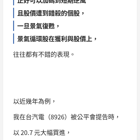
且股價遭到錯殺的個股，
一旦景氣復甦，
景氣循環股在獲利與股價上，
往往都有不錯的表現。
以近幾年為例，
我在台汽電（8926）被公平會提告時，
以 20.7 元大幅買進，