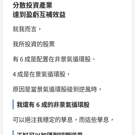
分散投資產業
達到盈虧互補效益
就我而言，
我所投資的股票
有 6 成是配置在非景氣循環股、
4 成是在景氣循環股，
原因是當景氣循環股碰到逆風時，
我還有 6 成的非景氣循環股
可以挹注我穩定的孳息，而這些孳息，
正好可以加碼到短期逆風