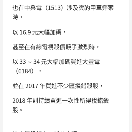
也在中興電（1513）涉及雲豹甲車弊案
時，
以 16.9 元大幅加碼，
甚至在有線電視殺價競爭激烈時，
以 33 ∼ 34 元大幅加碼買進大豐電
（6184），
並在 2017 年買進不少匯損錯殺股，
2018 年則持續買進一次性所得稅錯殺
股。