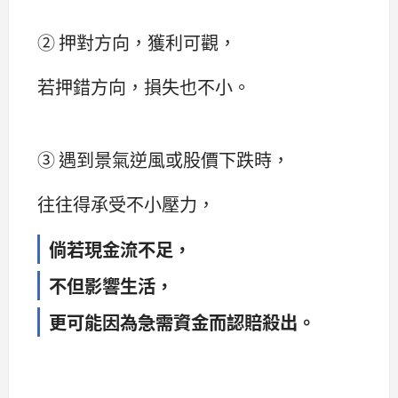
② 押對方向，獲利可觀，
若押錯方向，損失也不小。
③ 遇到景氣逆風或股價下跌時，
往往得承受不小壓力，
倘若現金流不足，
不但影響生活，
更可能因為急需資金而認賠殺出。