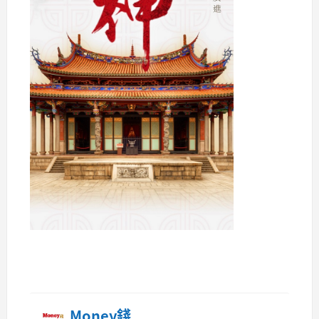
Money錢