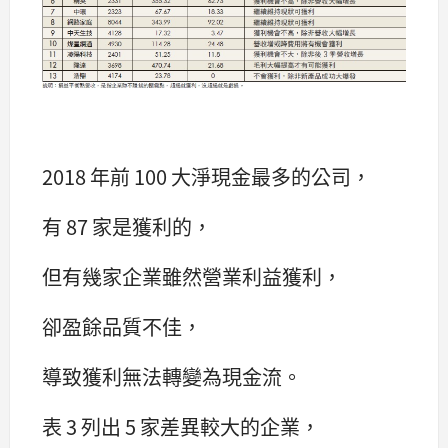
2018 年前 100 大淨現金最多的公司，
有 87 家是獲利的，
但有幾家企業雖然營業利益獲利，
卻盈餘品質不佳，
導致獲利無法轉變為現金流。
表 3 列出 5 家差異較大的企業，