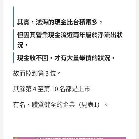
其實，鴻海的現金比台積電多，
但因其營業現金流近兩年屬於淨流出狀
況，
現金收不回，才有大量舉債的狀況，
故而掉到第 3 位。
其餘第 4 至第 10 名都是上市
有名、體質健全的企業（見表1）。