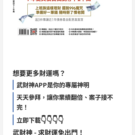
想要更多財運嗎？
武財神APP是你的專屬神明
天天參拜，讓你業績翻倍、案子接不
完！
👇👇👇👇
立即下載
武財神 - 求財運免出門！