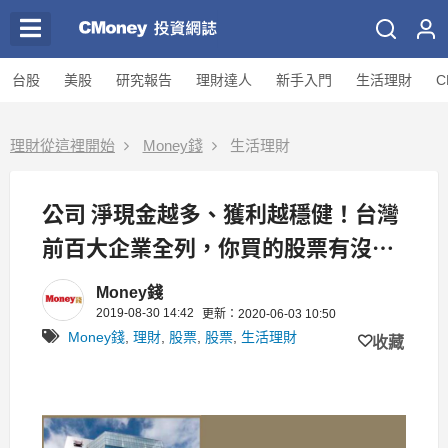
台股
美股
研究報告
理財達人
新手入門
生活理財
C
理財從這裡開始
Money錢
生活理財
公司 淨現金越多、獲利越穩健！台灣
前百大企業全列，你買的股票有沒有
在裡面？
Money錢
2019-08-30 14:42
更新：2020-06-03 10:50
Money錢
,
理財
,
股票
,
股票
,
生活理財
收藏