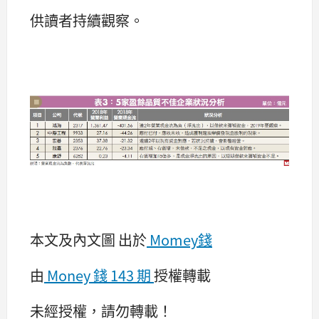
供讀者持續觀察。
本文及內文圖 出於
Momey錢
由
Money 錢 143 期
授權轉載
未經授權，請勿轉載！