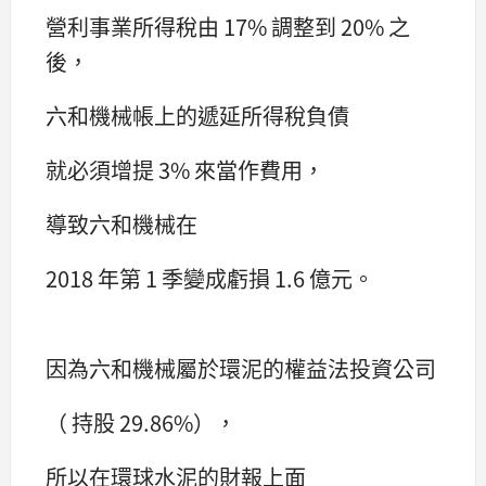
營利事業所得稅由 17% 調整到 20% 之
後，
六和機械帳上的遞延所得稅負債
就必須增提 3% 來當作費用，
導致六和機械在
2018 年第 1 季變成虧損 1.6 億元。
因為六和機械屬於環泥的權益法投資公司
（ 持股 29.86%），
所以在環球水泥的財報上面