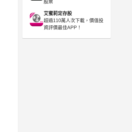
股票
艾蜜莉定存股
超過110萬人次下載，價值投
資評價最佳APP！