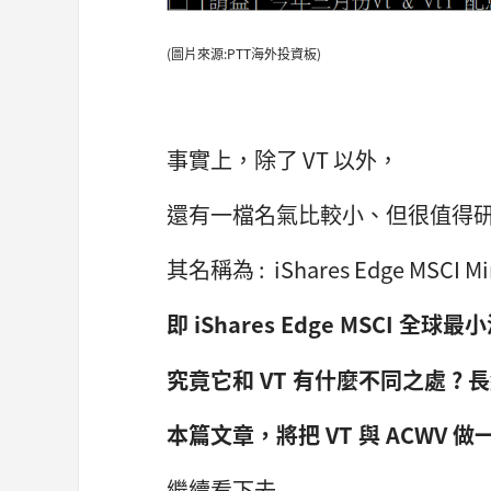
(圖片來源:PTT海外投資板)
事實上，除了 VT 以外，
還有一檔名氣比較小、但很值得研
其名稱為 : iShares Edge MSCI Min
即 iShares Edge MSCI 全球最
究竟它和 VT 有什麼不同之處 ? 
本篇文章，將把 VT 與 ACWV 
繼續看下去..