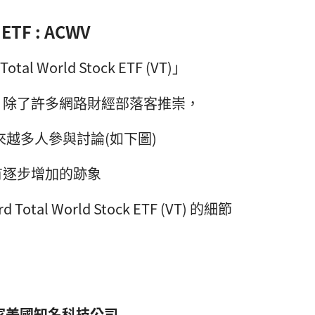
F : ACWV
al World Stock ETF (VT)」
，除了許多網路財經部落客推崇，
來越多人參與討論(如下圖)
有逐步增加的跡象
al World Stock ETF (VT) 的細節
多家美國知名科技公司