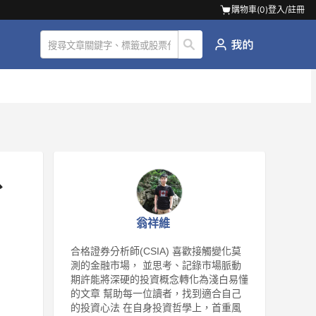
購物車(
0
)
登入/註冊
、
翁祥維
合格證券分析師(CSIA) 喜歡接觸變化莫
測的金融市場， 並思考、記錄市場脈動
期許能將深硬的投資概念轉化為淺白易懂
的文章 幫助每一位讀者，找到適合自己
的投資心法 在自身投資哲學上，首重風