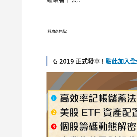
(贊助商連結)
♘ 2019 正式發車 !
點此加入全新