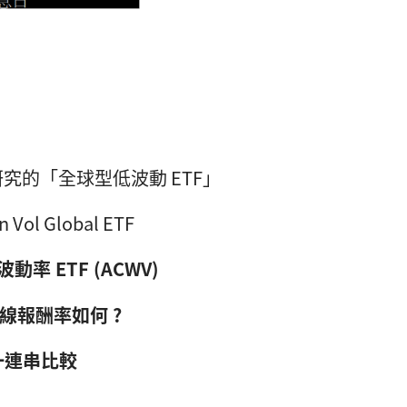
究的「全球型低波動 ETF」
 Vol Global ETF
小波動率 ETF (ACWV)
長線報酬率如何 ?
做一連串比較