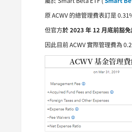
屬於 Smart Beta ETF (
Smart B
原 ACWV 的總管理費表訂是 0.31
但官方
於 2023 年 12 月底前豁
因此目前 ACWV 實際管理費為 