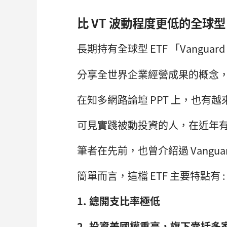
比 VT 波動程度更低的全球型 ET
長期持有全球型 ETF 「Vanguard Tot
分享全世界企業經營成果的概念
在知多網路論壇 PPT 上，也有越
可見實踐被動投資的人，在近年
筆者在先前，也曾介紹過 Vanguard Tot
簡單而言，這檔 ETF 主要特點有 :
1. 總開支比率極低
2. 投資美國權重高，旗下囊括