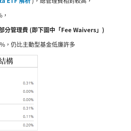
eta ETF 解析
)，總管理費相對較高，
%，
免部分管理費 (即下圖中「Fee Waivers」)
0.2%，仍比主動型基金低廉許多