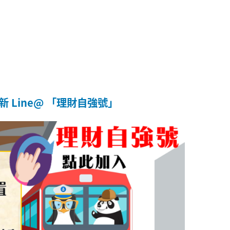
 Line@ 「理財自強號」