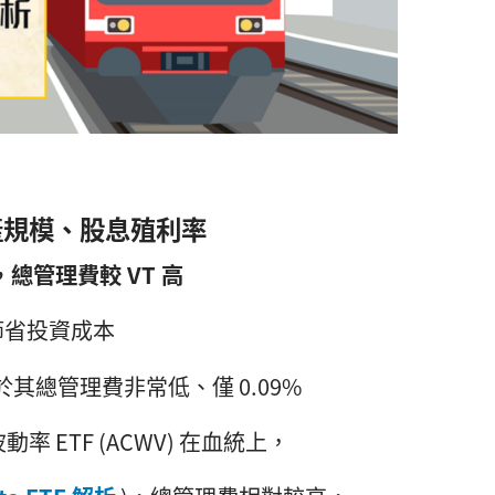
資產規模、股息殖利率
TF，總管理費較 VT 高
節省投資成本
其總管理費非常低、僅 0.09%
小波動率 ETF (ACWV) 在血統上，