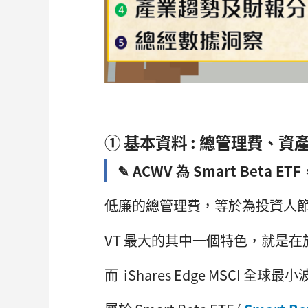
① 基本資料 : 總管理費、
✎ ACWV 為 Smart Beta E
低廉的總管理費，等於為投資人
VT 最大的其中一個特色，就是在於
而 iShares Edge MSCI 全球最