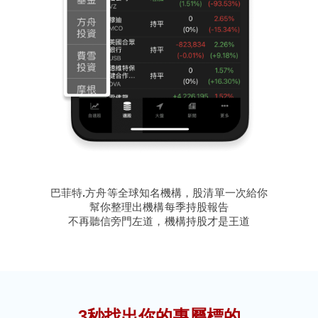
巴菲特.方舟等全球知名機構，股清單一次給你
幫你整理出機構每季持股報告
不再聽信旁門左道，機構持股才是王道
3秒找出你的專屬標的